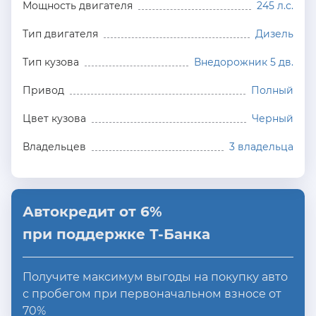
Мощность двигателя
245 л.с.
Тип двигателя
Дизель
Тип кузова
Внедорожник 5 дв.
Привод
Полный
Цвет кузова
Черный
Владельцев
3 владельца
Автокредит от 6%
при поддержке Т-Банка
Получите максимум выгоды на покупку авто
с пробегом при первоначальном взносе от
70%