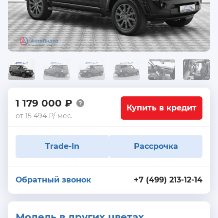
1 179 000 ₽
Купить в кредит
от 15 494 ₽/ мес.
Trade-In
Рассрочка
Обратный звонок
+7 (499) 213-12-14
Модель в других цветах