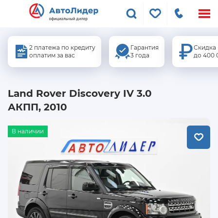
Меню
сайта
2 платежа по кредиту
Гарантия
Скидка
оплатим за вас
3 года
до 400 
Land Rover Discovery IV 3.0
АКПП, 2010
В наличии