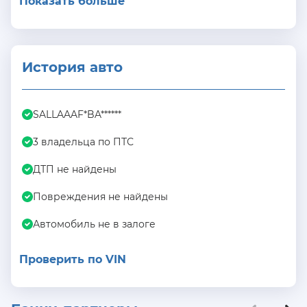
Показать больше
История авто
SALLAAAF*BA******
3 владельца по ПТС
ДТП не найдены
Повреждения не найдены
Автомобиль не в залоге
Проверить по VIN