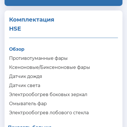
Комплектация 
HSE
Обзор
Противотуманные фары
Ксеноновые/Биксеноновые фары
Датчик дождя
Датчик света
Электрообогрев боковых зеркал
Омыватель фар
Электрообогрев лобового стекла