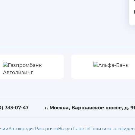
0) 333-07-47
г. Москва, Варшавское шоссе, д. 91,
ичии
Автокредит
Рассрочка
Выкуп
Trade-In
Политика конфиден