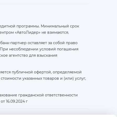
 кредитной программы. Минимальный срок
ентром «АвтоЛидер» не взимаются.
банк-партнер оставляет за собой право
а. При несоблюдении условий погашения
кое агентство для взыскания
ляется публичной офертой, определяемой
тоимости указанных товаров и (или) услуг,
ахование гражданской ответственности
т 16.09.2024 г