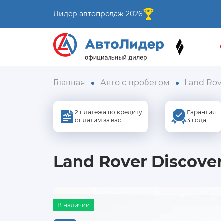
Лидер автопродаж 2026
Главная
Авто с пробегом
Land Rov
2 платежа по кредиту
Гарантия
оплатим за вас
3 года
Land Rover Discover
В наличии