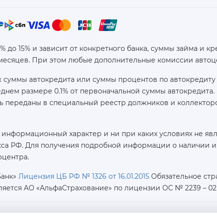
6% до 15% и зависит от конкретного банка, суммы займа и
 месяцев. При этом любые дополнительные комиссии автоц
 суммы автокредита или суммы процентов по автокредиту 
реднем размере 0.1% от первоначальной суммы автокредит
ь переданы в специальный реестр должников и коллекторс
 информационный характер и ни при каких условиях не яв
са РФ. Для получения подробной информации о наличии и с
оцентра.
Банк»
Лицензия ЦБ РФ № 1326 от 16.01.2015
Обязательное стр
ляется AO «АльфаСтрахование»
по лицензии ОС № 2239 – 02 о