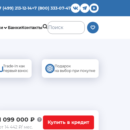
7 (499) 213-12-14
+7 (800) 333-07-47
ии
Банки
Контакты
Trade-In как
Подарок
первый взнос
на выбор при покупке
1 099 000 ₽
Купить в кредит
от 14 442 ₽/ мес.