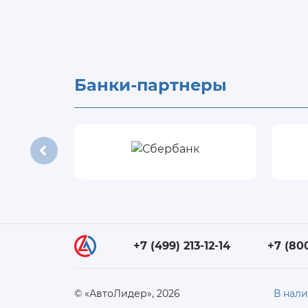
Банки-партнеры
+7 (499) 213-12-14
+7 (80
© «АвтоЛидер», 2026
В нал