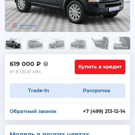
619 000 ₽
Купить в кредит
от 8 135 ₽/ мес.
Trade-In
Рассрочка
Обратный звонок
+7 (499) 213-12-14
Модель в других цветах