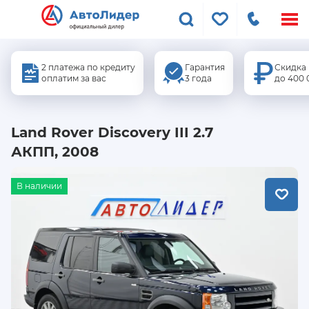
Меню
сайта
2 платежа по кредиту
Гарантия
Скидка
оплатим за вас
3 года
до 400 
Land Rover Discovery III 2.7
АКПП, 2008
В наличии