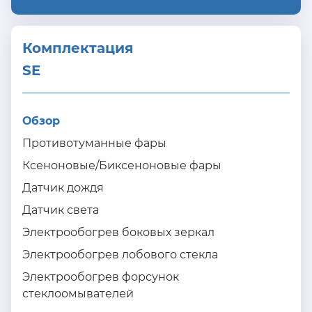
Комплектация 
SE
Обзор
Противотуманные фары
Ксеноновые/Биксеноновые фары
Датчик дождя
Датчик света
Электрообогрев боковых зеркал
Электрообогрев лобового стекла
Электрообогрев форсунок
стеклоомывателей