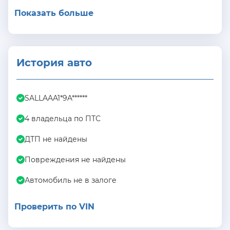
Показать больше
История авто
SALLAAA1*9A******
4 владельца по ПТС
ДТП не найдены
Повреждения не найдены
Автомобиль не в залоге
Проверить по VIN