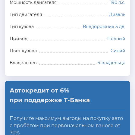
Мощность двигателя
190 л.с.
Тип двигателя
Дизель
Тип кузова
Внедорожник 5 дв.
Привод
Полный
Цвет кузова
Синий
Владельцев
4 владельца
Автокредит от 6%
при поддержке Т-Банка
Получите максимум выгоды на покупку авто
с пробегом при первоначальном взносе от
70%