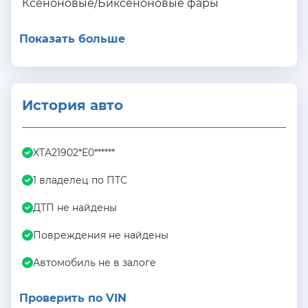
Ксеноновые/Биксеноновые фары
Показать больше
История авто
XTA21902*E0******
1 владелец по ПТС
ДТП не найдены
Повреждения не найдены
Автомобиль не в залоге
Проверить по VIN