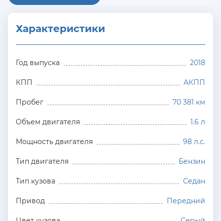
Характеристики
Год выпуска
2018
КПП
АКПП
Пробег
70 381 км
Объем двигателя
1.6 л
Мощность двигателя
98 л.с.
Тип двигателя
Бензин
Тип кузова
Седан
Привод
Передний
Цвет кузова
Серый