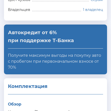
Владельцев
1 владелец
Автокредит от 6%
при поддержке Т-Банка
Получите максимум выгоды на покупку авто
с пробегом при первоначальном взносе от
70%
Комплектация 
Обзор