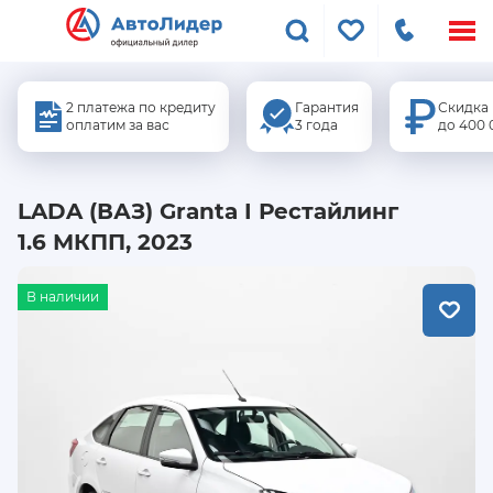
Меню
сайта
2 платежа по кредиту
Гарантия
Скидка
оплатим за вас
3 года
до 400 
LADA (ВАЗ) Granta I Рестайлинг
1.6 МКПП, 2023
В наличии