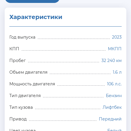
Характеристики
Год выпуска
2023
КПП
МКПП
Пробег
32 240 км
Объем двигателя
1.6 л
Мощность двигателя
106 л.с.
Тип двигателя
Бензин
Тип кузова
Лифтбек
Привод
Передний
Цвет кузова
Белый