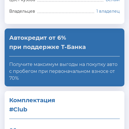
Владельцев
1 владелец
Автокредит от 6%
при поддержке Т-Банка
Получите максимум выгоды на покупку авто
с пробегом при первоначальном взносе от
70%
Комплектация 
#Club