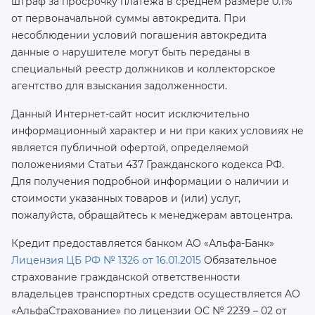
штраф за просрочку платежа в среднем размере 0.1%
от первоначальной суммы автокредита. При
несоблюдении условий погашения автокредита
данные о нарушителе могут быть переданы в
специальный реестр должников и коллекторское
агентство для взыскания задолженности.
Данный Интернет-сайт носит исключительно
информационный характер и ни при каких условиях не
является публичной офертой, определяемой
положениями Статьи 437 Гражданского кодекса РФ.
Для получения подробной информации о наличии и
стоимости указанных товаров и (или) услуг,
пожалуйста, обращайтесь к менеджерам автоцентра.
Кредит предоставляется банком АО «Альфа-Банк»
Лицензия ЦБ РФ № 1326 от 16.01.2015
Обязательное
страхование гражданской ответственности
владельцев транспортных средств осуществляется AO
«АльфаСтрахование»
по лицензии ОС № 2239 – 02 от