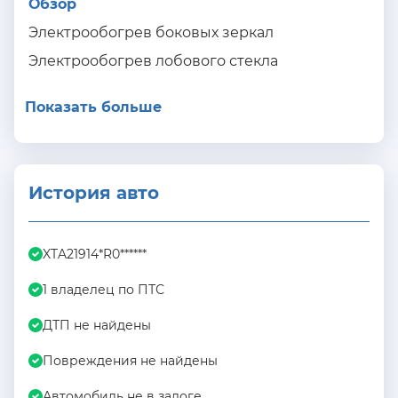
Обзор
Электрообогрев боковых зеркал
Электрообогрев лобового стекла
Показать больше
История авто
XTA21914*R0******
1 владелец по ПТС
ДТП не найдены
Повреждения не найдены
Автомобиль не в залоге