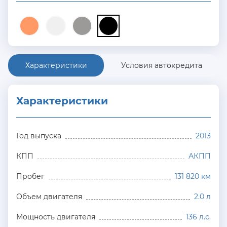
Характеристики
Условия автокредита
Характеристики
Год выпуска
2013
КПП
АКПП
Пробег
131 820 км
Объем двигателя
2.0 л
Мощность двигателя
136 л.с.