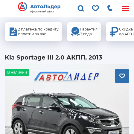
Меню
сайта
2 платежа по кредиту
Гарантия
Скидка
оплатим за вас
3 года
до 400 
Kia Sportage III 2.0 АКПП, 2013
В наличии