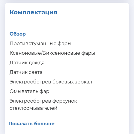
Комплектация 
Обзор
Противотуманные фары
Ксеноновые/Биксеноновые фары
Датчик дождя
Датчик света
Электрообогрев боковых зеркал
Омыватель фар
Электрообогрев форсунок
стеклоомывателей
Показать больше