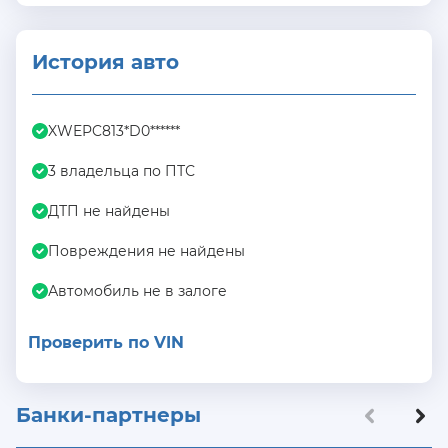
История авто
XWEPC813*D0******
3 владельца по ПТС
ДТП не найдены
Повреждения не найдены
Автомобиль не в залоге
Проверить по VIN
Банки-партнеры