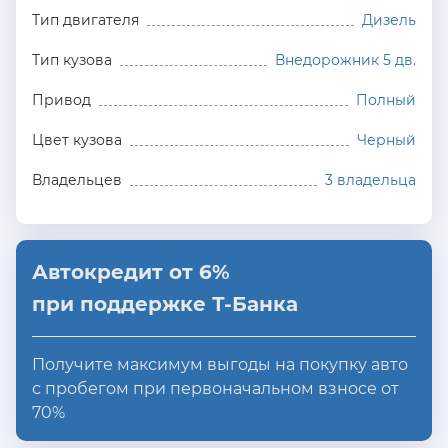
Тип двигателя
Дизель
Тип кузова
Внедорожник 5 дв.
Привод
Полный
Цвет кузова
Черный
Владельцев
3 владельца
Автокредит от 6%
при поддержке Т-Банка
Получите максимум выгоды на покупку авто
с пробегом при первоначальном взносе от
70%