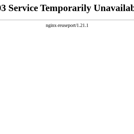
03 Service Temporarily Unavailab
nginx-reuseport/1.21.1