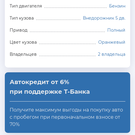
Тип двигателя
Бензин
Тип кузова
Внедорожник 5 дв.
Привод
Полный
Цвет кузова
Оранжевый
Владельцев
2 владельца
Автокредит от 6%
при поддержке Т-Банка
Получите максимум выгоды на покупку авто
с пробегом при первоначальном взносе от
70%