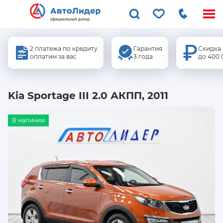
Меню
сайта
2 платежа по кредиту
Гарантия
Скидка
оплатим за вас
3 года
до 400 
Kia Sportage III 2.0 АКПП, 2011
В наличии