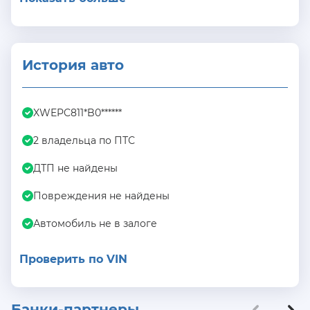
История авто
XWEPC811*B0******
2 владельца по ПТС
ДТП не найдены
Повреждения не найдены
Автомобиль не в залоге
Проверить по VIN
Банки-партнеры