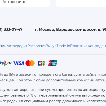
0) 333-07-47
г. Москва, Варшавское шоссе, д. 91,
ичии
Автокредит
Рассрочка
Выкуп
Trade-In
Политика конфиден
6% до 15% и зависит от конкретного банка, суммы займа и
 месяцев. При этом любые дополнительные комиссии автоц
 суммы автокредита или суммы процентов по автокредиту 
реднем размере 0.1% от первоначальной суммы автокредит
ь переданы в специальный реестр должников и коллекторс