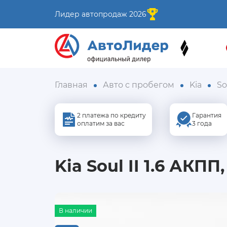
Лидер автопродаж 2026
Главная
Авто с пробегом
Kia
So
2 платежа по кредиту
Гарантия
оплатим за вас
3 года
Kia Soul II 1.6 АКПП,
В наличии