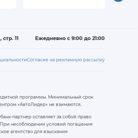
 стр. 11
Ежедневно с 9:00 до 21:00
циальности
Согласие на рекламную рассылку
 кредитной программы. Минимальный срок
ентром «АвтоЛидер» не взимаются.
банк-партнер оставляет за собой право
а. При несоблюдении условий погашения
кое агентство для взыскания