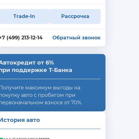
Trade-In
Рассрочка
+7 (499) 213-12-14
Обратный звонок
Автокредит от 6%
при поддержке Т-Банка
Получите максимум выгоды на
покупку авто с пробегом при
первоначальном взносе от 70%
История авто