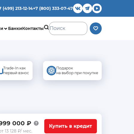
7 (499) 213-12-14
+7 (800) 333-07-47
ии
Банки
Контакты
Trade-In как
Подарок
первый взнос
на выбор при покупке
999 000 ₽
Купить в кредит
от 13 128 ₽/ мес.