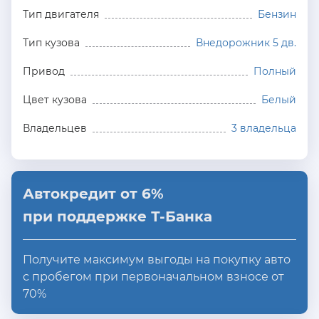
Тип двигателя
Бензин
Тип кузова
Внедорожник 5 дв.
Привод
Полный
Цвет кузова
Белый
Владельцев
3 владельца
Автокредит от 6%
при поддержке Т-Банка
Получите максимум выгоды на покупку авто
с пробегом при первоначальном взносе от
70%