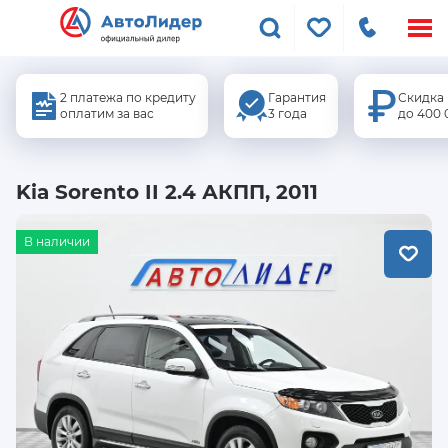
Меню
сайта
2 платежа по кредиту
Гарантия
Скидка
оплатим за вас
3 года
до 400 
Kia Sorento II 2.4 АКПП, 2011
В наличии