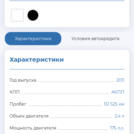
Характеристики
Условия автокредита
Характеристики
Год выпуска
2011
КПП
АКПП
Пробег
151 525 км
Объем двигателя
2.4 л
Мощность двигателя
175 л.с.