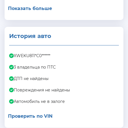
Показать больше
История авто
XWEKU811*C0******
3 владельца по ПТС
ДТП не найдены
Повреждения не найдены
Автомобиль не в залоге
Проверить по VIN