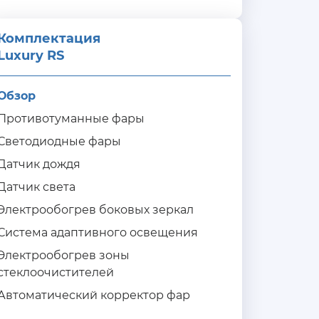
Комплектация 
Luxury RS
Обзор
Противотуманные фары
Светодиодные фары
Датчик дождя
Датчик света
Электрообогрев боковых зеркал
Система адаптивного освещения
Электрообогрев зоны
стеклоочистителей
Автоматический корректор фар