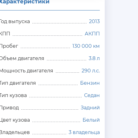
Характеристики
Год выпуска
2013
КПП
АКПП
Пробег
130 000 км
Объем двигателя
3.8 л
Мощность двигателя
290 л.с.
Тип двигателя
Бензин
Тип кузова
Седан
Привод
Задний
Цвет кузова
Белый
Владельцев
3 владельца