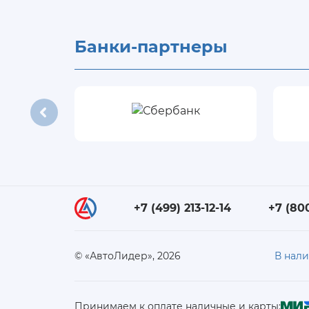
Банки-партнеры
+7 (499) 213-12-14
+7 (80
© «АвтоЛидер», 2026
В нал
Принимаем к оплате наличные и карты: