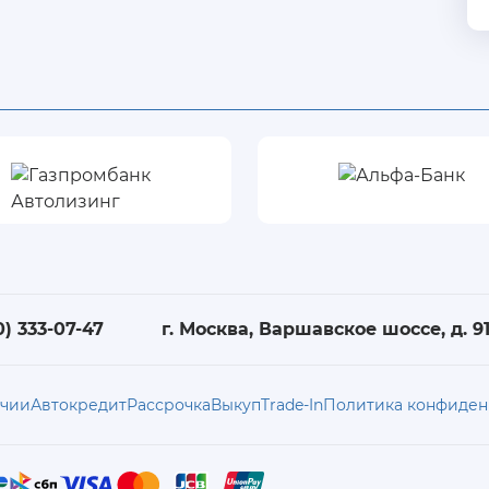
0) 333-07-47
г. Москва, Варшавское шоссе, д. 91,
ичии
Автокредит
Рассрочка
Выкуп
Trade-In
Политика конфиден