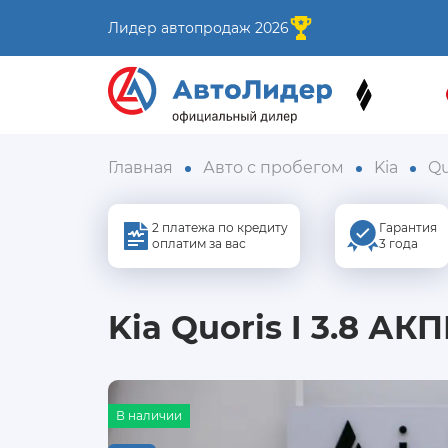
Лидер автопродаж 2026
Главная
Авто с пробегом
Kia
Qu
2 платежа по кредиту
Гарантия
оплатим за вас
3 года
Kia Quoris I 3.8 АКП
В наличии