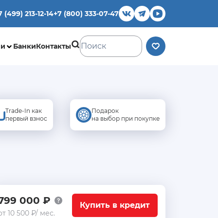
7 (499) 213-12-14
+7 (800) 333-07-47
ии
Банки
Контакты
Trade-In как
Подарок
первый взнос
на выбор при покупке
799 000 ₽
Купить в кредит
от 10 500 ₽/ мес.