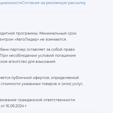
циальности
Согласие на рекламную рассылку
 кредитной программы. Минимальный срок
ентром «АвтоЛидер» не взимаются.
банк-партнер оставляет за собой право
а. При несоблюдении условий погашения
кое агентство для взыскания
ляется публичной офертой, определяемой
тоимости указанных товаров и (или) услуг,
ахование гражданской ответственности
т 16.09.2024 г