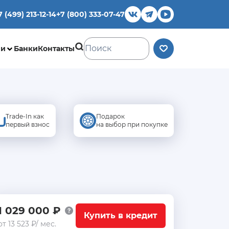
7 (499) 213-12-14
+7 (800) 333-07-47
ии
Банки
Контакты
Trade-In как
Подарок
первый взнос
на выбор при покупке
1 029 000 ₽
Купить в кредит
от 13 523 ₽/ мес.