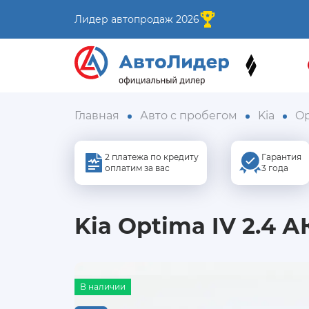
Лидер автопродаж 2026
Главная
Авто с пробегом
Kia
O
2 платежа по кредиту
Гарантия
оплатим за вас
3 года
Kia Optima IV 2.4 А
В наличии