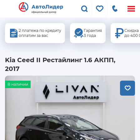
Меню
сайта
2 платежа по кредиту
Гарантия
Скидка
оплатим за вас
3 года
до 400 
Kia Ceed II Рестайлинг 1.6 АКПП,
2017
В наличии