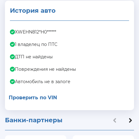
История авто
XWEHN812*H0******
1 владелец по ПТС
ДТП не найдены
Повреждения не найдены
Автомобиль не в залоге
Проверить по VIN
Банки-партнеры