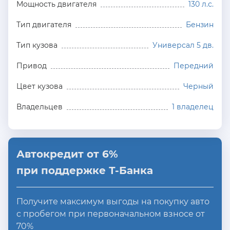
Мощность двигателя
130 л.с.
Тип двигателя
Бензин
Тип кузова
Универсал 5 дв.
Привод
Передний
Цвет кузова
Черный
Владельцев
1 владелец
Автокредит от 6%
при поддержке Т-Банка
Получите максимум выгоды на покупку авто
с пробегом при первоначальном взносе от
70%