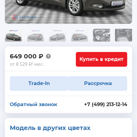
649 000 ₽
Купить в кредит
от 8 529 ₽/ мес.
Trade-In
Рассрочка
Обратный звонок
+7 (499) 213-12-14
Модель в других цветах