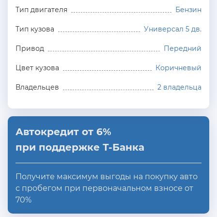
Тип двигателя
Бензин
Тип кузова
Универсал 5 дв.
Привод
Передний
Цвет кузова
Коричневый
Владельцев
2 владельца
Автокредит от 6%
при поддержке Т-Банка
Получите максимум выгоды на покупку авто
с пробегом при первоначальном взносе от
70%