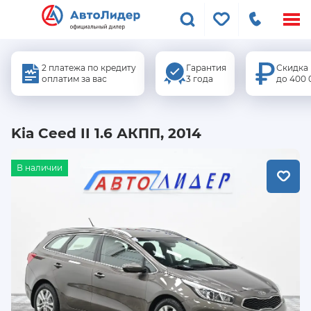
Меню
сайта
2 платежа по кредиту
Гарантия
Скидка
оплатим за вас
3 года
до 400 
Kia Ceed II 1.6 АКПП, 2014
В наличии