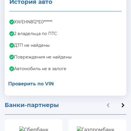
История авто
XWEHN812*E0******
2 владельца по ПТС
ДТП не найдены
Повреждения не найдены
Автомобиль не в залоге
Проверить по VIN
Банки-партнеры