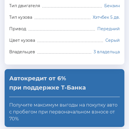
Тип двигателя
Бензин
Тип кузова
Хэтчбек 5 дв.
Привод
Передний
Цвет кузова
Серый
Владельцев
3 владельца
Автокредит от 6%
при поддержке Т-Банка
Получите максимум выгоды на покупку авто
с пробегом при первоначальном взносе от
70%