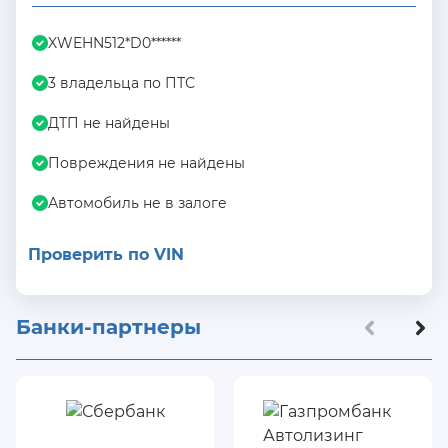
XWEHN512*D0******
3 владельца по ПТС
ДТП не найдены
Повреждения не найдены
Автомобиль не в залоге
Проверить по VIN
Банки-партнеры