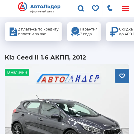
Меню
сайта
2 платежа по кредиту
Гарантия
Скидка
оплатим за вас
3 года
до 400 
Kia Ceed II 1.6 АКПП, 2012
В наличии