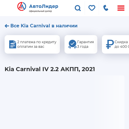
Меню
сайта
Все Kia Carnival в наличии
2 платежа по кредиту
Гарантия
Скидка
оплатим за вас
3 года
до 400 
Kia Carnival IV 2.2 АКПП, 2021