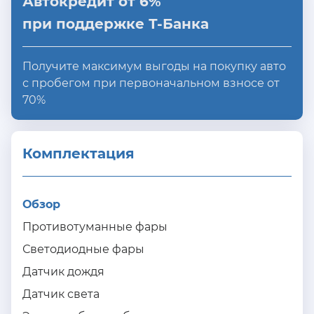
Автокредит от 6%
при поддержке Т-Банка
Получите максимум выгоды на покупку авто
с пробегом при первоначальном взносе от
70%
Комплектация 
Обзор
Противотуманные фары
Светодиодные фары
Датчик дождя
Датчик света