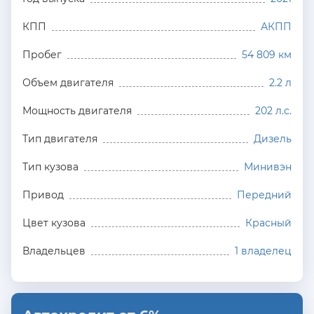
КПП
АКПП
Пробег
54 809 км
Объем двигателя
2.2 л
Мощность двигателя
202 л.с.
Тип двигателя
Дизель
Тип кузова
Минивэн
Привод
Передний
Цвет кузова
Красный
Владельцев
1 владелец