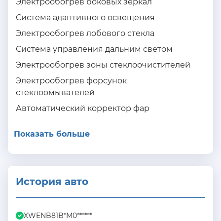
Электрообогрев боковых зеркал
Система адаптивного освещения
Электрообогрев лобового стекла
Система управления дальним светом
Электрообогрев зоны стеклоочистителей
Электрообогрев форсунок
стеклоомывателей
Автоматический корректор фар
Показать больше
История авто
XWENB81B*M0******