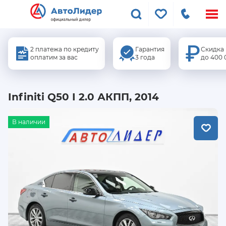
Меню
сайта
2 платежа по кредиту
Гарантия
Скидка
оплатим за вас
3 года
до 400 
Infiniti Q50 I 2.0 АКПП, 2014
В наличии