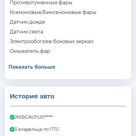
Противотуманные фары
Ксеноновые/Биксеноновые фары
Датчик дождя
Датчик света
Электрообогрев боковых зеркал
Омыватель фар
Показать больше
История авто
JN1BCAV3*U0******
3 владельца по ПТС