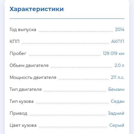
Характеристики
Год выпуска
2014
КПП
АКПП
Пробег
129 019 км
Объем двигателя
2.0 л
Мощность двигателя
211 л.с.
Тип двигателя
Бензин
Тип кузова
Седан
Привод
Задний
Цвет кузова
Серый