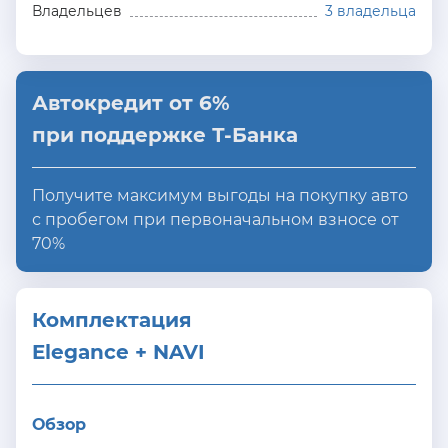
Владельцев
3 владельца
Автокредит от 6%
при поддержке Т-Банка
Получите максимум выгоды на покупку авто
с пробегом при первоначальном взносе от
70%
Комплектация 
Elegance + NAVI
Обзор