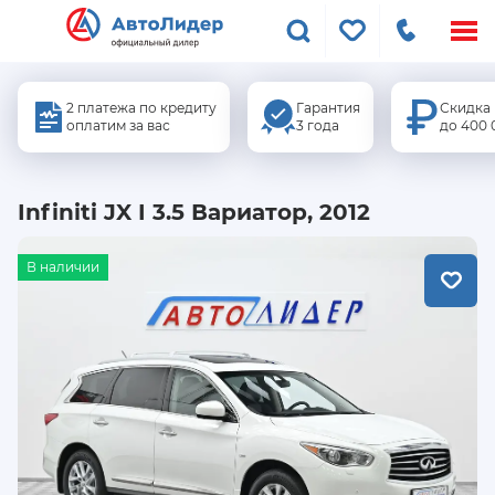
Меню
сайта
2 платежа по кредиту
Гарантия
Скидка
оплатим за вас
3 года
до 400 
Infiniti JX I 3.5 Вариатор, 2012
В наличии