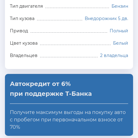
Тип двигателя
Бензин
Тип кузова
Внедорожник 5 дв.
Привод
Полный
Цвет кузова
Белый
Владельцев
2 владельца
Автокредит от 6%
при поддержке Т-Банка
Получите максимум выгоды на покупку авто
с пробегом при первоначальном взносе от
70%