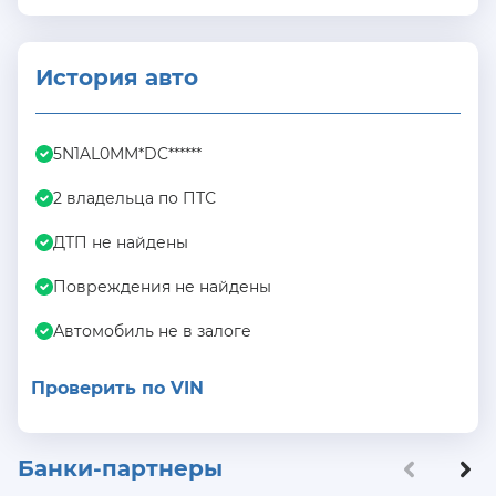
История авто
5N1AL0MM*DC******
2 владельца по ПТС
ДТП не найдены
Повреждения не найдены
Автомобиль не в залоге
Проверить по VIN
Банки-партнеры