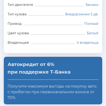
Тип двигателя
Бензин
Тип кузова
Внедорожник 5 дв.
Привод
Полный
Цвет кузова
Белый
Владельцев
4 владельца
Автокредит от 6%
при поддержке Т-Банка
Получите максимум выгоды на покупку авто
с пробегом при первоначальном взносе от
70%