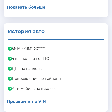
Показать больше
История авто
5N1AL0MM*DC******
4 владельца по ПТС
ДТП не найдены
Повреждения не найдены
Автомобиль не в залоге
Проверить по VIN