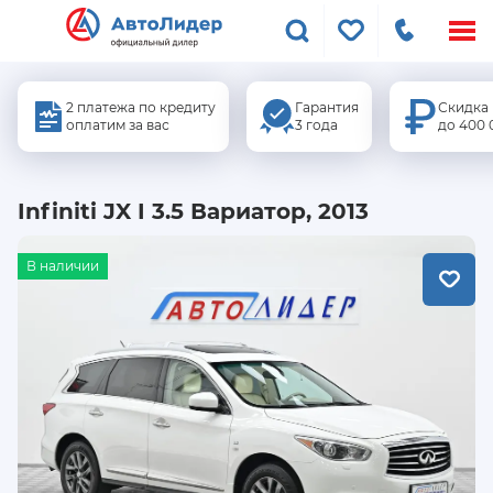
Меню
сайта
2 платежа по кредиту
Гарантия
Скидка
оплатим за вас
3 года
до 400 
Infiniti JX I 3.5 Вариатор, 2013
В наличии