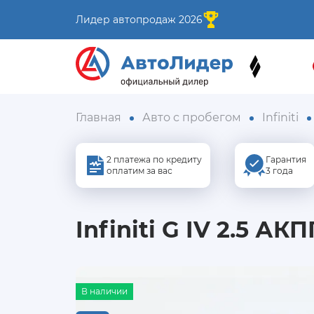
Лидер автопродаж 2026
Главная
Авто с пробегом
Infiniti
2 платежа по кредиту
Гарантия
оплатим за вас
3 года
Infiniti G IV 2.5 АКП
В наличии