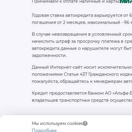
Принимаем к оплате наличные и карты:
Годовая ставка автокредита варьируется от 
погашения от 2 месяцев, максимальный - 96
В случае невозвращения в условленный срок
начислить штраф за просрочку платежа в с
автокредита данные о нарушителе могут быт
задолженности.
Данный Интернет-сайт носит исключительно
положениями Статьи 437 Гражданского кодек
пожалуйста, обращайтесь к менеджерам авт
Кредит предоставляется банком АО «Альфа-
владельцев транспортных средств осуществ
Юридическое лицо:
Мы используем cookies
ООО «АВТОЛИДЕР»
Подробнее