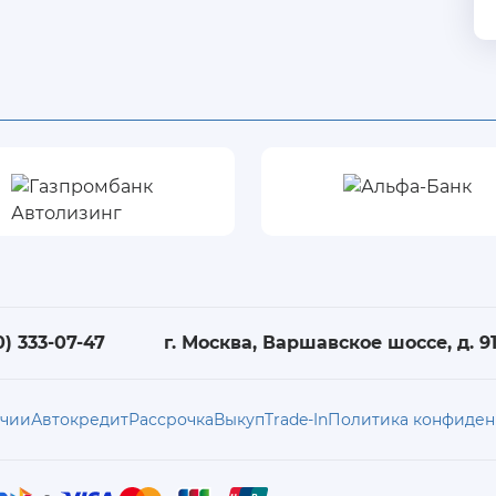
0) 333-07-47
г. Москва, Варшавское шоссе, д. 91,
ичии
Автокредит
Рассрочка
Выкуп
Trade-In
Политика конфиден