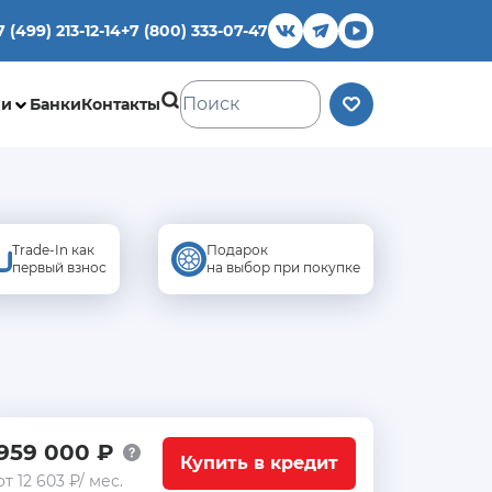
7 (499) 213-12-14
+7 (800) 333-07-47
ии
Банки
Контакты
Trade-In как
Подарок
первый взнос
на выбор при покупке
959 000 ₽
Купить в кредит
от 12 603 ₽/ мес.