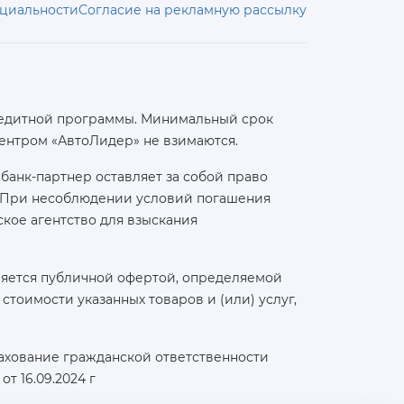
циальности
Согласие на рекламную рассылку
 кредитной программы. Минимальный срок
ентром «АвтоЛидер» не взимаются.
банк-партнер оставляет за собой право
а. При несоблюдении условий погашения
кое агентство для взыскания
ляется публичной офертой, определяемой
тоимости указанных товаров и (или) услуг,
ахование гражданской ответственности
т 16.09.2024 г