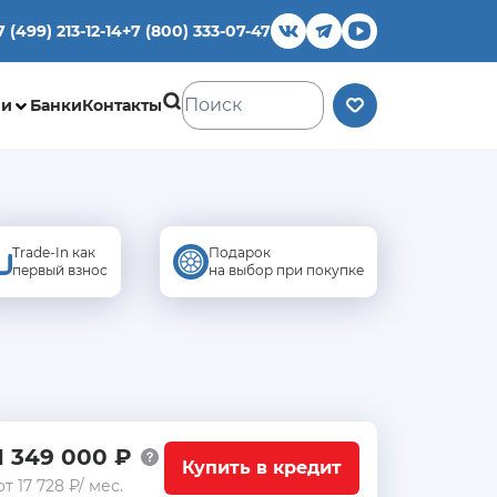
7 (499) 213-12-14
+7 (800) 333-07-47
ии
Банки
Контакты
Trade-In как
Подарок
первый взнос
на выбор при покупке
1 349 000 ₽
Купить в кредит
от 17 728 ₽/ мес.