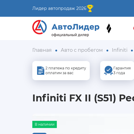
Лидер автопродаж 2026
Главная
Авто с пробегом
Infiniti
2 платежа по кредиту
Гарантия
оплатим за вас
3 года
Infiniti FX II (S51)
В наличии