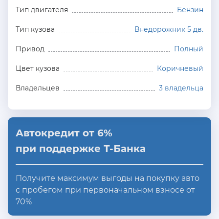
Тип двигателя
Бензин
Тип кузова
Внедорожник 5 дв.
Привод
Полный
Цвет кузова
Коричневый
Владельцев
3 владельца
Автокредит от 6%
при поддержке Т-Банка
Получите максимум выгоды на покупку авто
с пробегом при первоначальном взносе от
70%