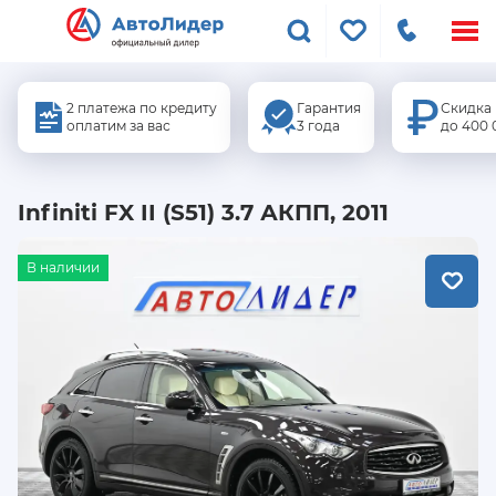
Меню
сайта
2 платежа по кредиту
Гарантия
Скидка
оплатим за вас
3 года
до 400 
Infiniti FX II (S51) 3.7 АКПП, 2011
В наличии