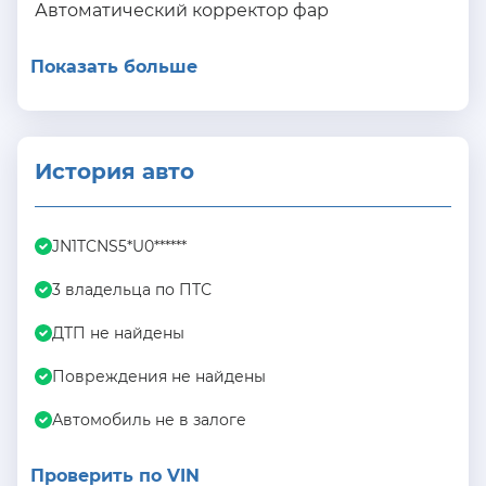
Автоматический корректор фар
Показать больше
История авто
JN1TCNS5*U0******
3 владельца по ПТС
ДТП не найдены
Повреждения не найдены
Автомобиль не в залоге
Проверить по VIN