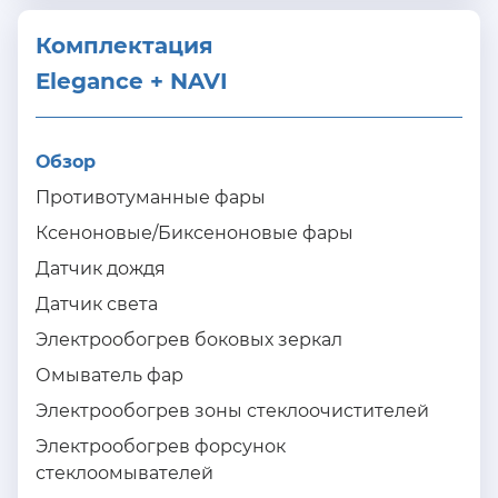
Комплектация 
Elegance + NAVI
Обзор
Противотуманные фары
Ксеноновые/Биксеноновые фары
Датчик дождя
Датчик света
Электрообогрев боковых зеркал
Омыватель фар
Электрообогрев зоны стеклоочистителей
Электрообогрев форсунок
стеклоомывателей