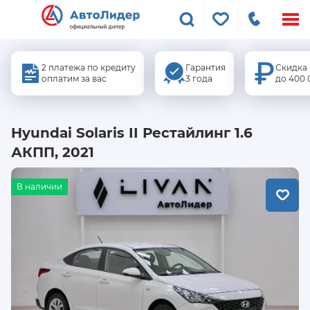
Меню
сайта
2 платежа по кредиту
Гарантия
Скидка
оплатим за вас
3 года
до 400 
Hyundai Solaris II Рестайлинг 1.6
АКПП, 2021
В наличии