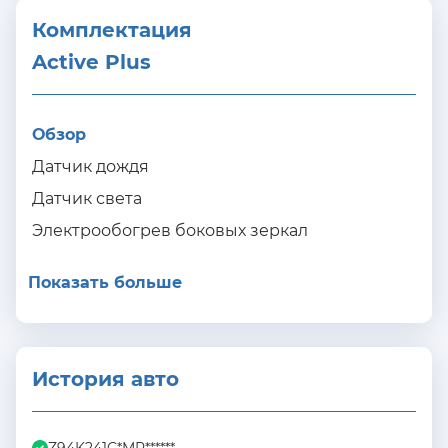
Комплектация 
Active Plus
Обзор
Датчик дождя
Датчик света
Электрообогрев боковых зеркал
Показать больше
История авто
Z94K241C*MR******