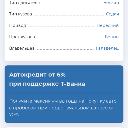
Тип двигателя
Бензин
Тип кузова
Седан
Привод
Передний
Цвет кузова
Белый
Владельцев
1 владелец
Автокредит от 6%
при поддержке Т-Банка
Получите максимум выгоды на покупку авто
с пробегом при первоначальном взносе от
70%