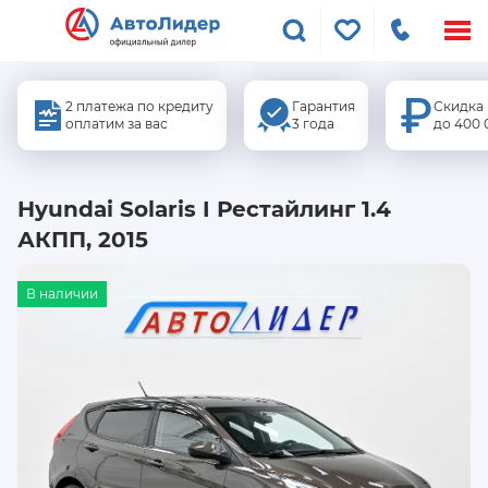
Меню
сайта
2 платежа по кредиту
Гарантия
Скидка
оплатим за вас
3 года
до 400 
Hyundai Solaris I Рестайлинг 1.4
АКПП, 2015
В наличии