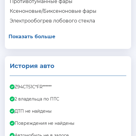
Противотуманные фары
Ксеноновые/Биксеноновые фары
Электрообогрев лобового стекла
Показать больше
История авто
Z94CT51C*FR******
2 владельца по ПТС
ДТП не найдены
Повреждения не найдены
Автомобиль не в залоге