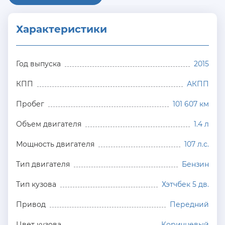
Характеристики
Год выпуска
2015
КПП
АКПП
Пробег
101 607 км
Объем двигателя
1.4 л
Мощность двигателя
107 л.с.
Тип двигателя
Бензин
Тип кузова
Хэтчбек 5 дв.
Привод
Передний
Цвет кузова
Коричневый