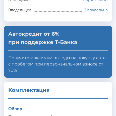
Владельцев
2 владельца
Автокредит от 6%
при поддержке Т-Банка
Получите максимум выгоды на покупку авто
с пробегом при первоначальном взносе от
70%
Комплектация 
Обзор