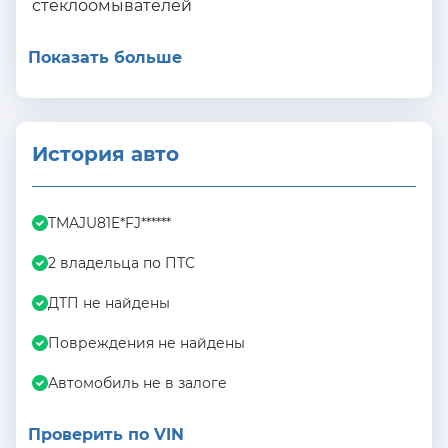
стеклоомывателей
Показать больше
История авто
TMAJU81E*FJ******
2 владельца по ПТС
ДТП не найдены
Повреждения не найдены
Автомобиль не в залоге
Проверить по VIN