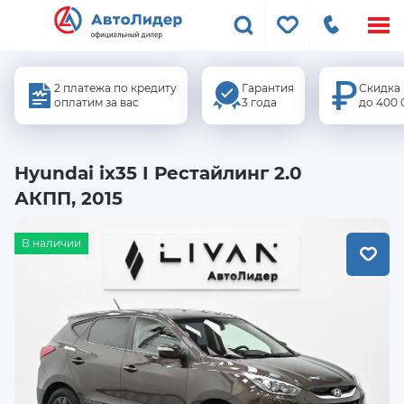
Меню
сайта
2 платежа по кредиту
Гарантия
Скидка
оплатим за вас
3 года
до 400 
Hyundai ix35 I Рестайлинг 2.0
АКПП, 2015
В наличии