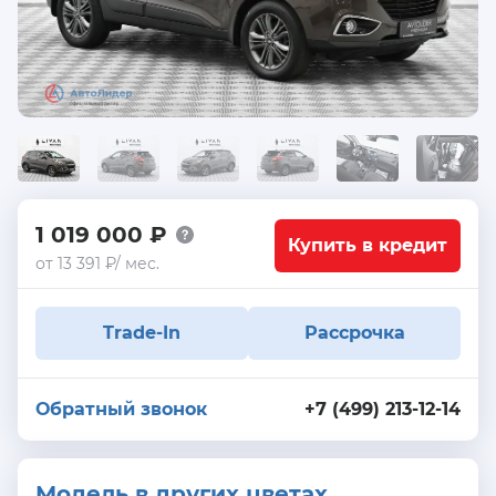
1 019 000 ₽
Купить в кредит
от 13 391 ₽/ мес.
Trade-In
Рассрочка
Обратный звонок
+7 (499) 213-12-14
Модель в других цветах