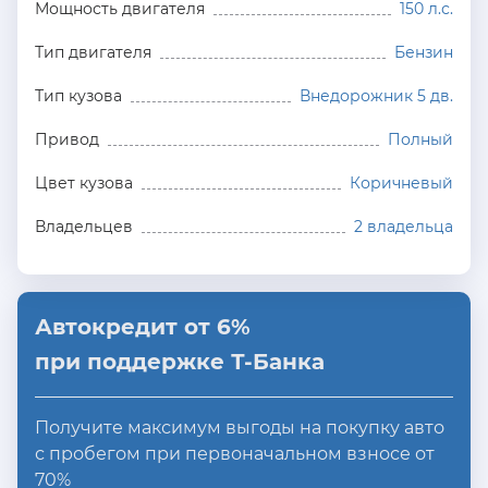
Мощность двигателя
150 л.с.
Тип двигателя
Бензин
Тип кузова
Внедорожник 5 дв.
Привод
Полный
Цвет кузова
Коричневый
Владельцев
2 владельца
Автокредит от 6%
при поддержке Т-Банка
Получите максимум выгоды на покупку авто
с пробегом при первоначальном взносе от
70%