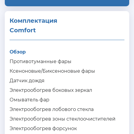
Комплектация 
Comfort
Обзор
Противотуманные фары
Ксеноновые/Биксеноновые фары
Датчик дождя
Электрообогрев боковых зеркал
Омыватель фар
Электрообогрев лобового стекла
Электрообогрев зоны стеклоочистителей
Электрообогрев форсунок