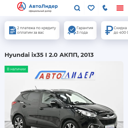
Меню
сайта
2 платежа по кредиту
Гарантия
Скидка
оплатим за вас
3 года
до 400 
Hyundai ix35 I 2.0 АКПП, 2013
В наличии