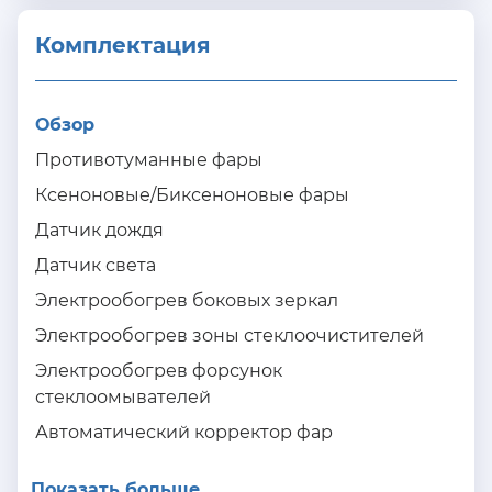
Комплектация 
Обзор
Противотуманные фары
Ксеноновые/Биксеноновые фары
Датчик дождя
Датчик света
Электрообогрев боковых зеркал
Электрообогрев зоны стеклоочистителей
Электрообогрев форсунок
стеклоомывателей
Автоматический корректор фар
Показать больше