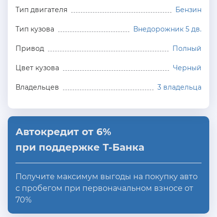
Тип двигателя
Бензин
Тип кузова
Внедорожник 5 дв.
Привод
Полный
Цвет кузова
Черный
Владельцев
3 владельца
Автокредит от 6%
при поддержке Т-Банка
Получите максимум выгоды на покупку авто
с пробегом при первоначальном взносе от
70%