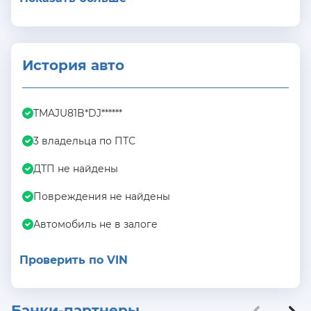
История авто
TMAJU81B*DJ******
3 владельца по ПТС
ДТП не найдены
Повреждения не найдены
Автомобиль не в залоге
Проверить по VIN
Банки-партнеры