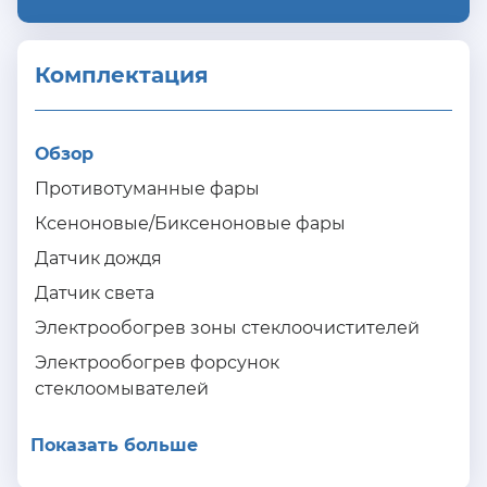
Комплектация 
Обзор
Противотуманные фары
Ксеноновые/Биксеноновые фары
Датчик дождя
Датчик света
Электрообогрев зоны стеклоочистителей
Электрообогрев форсунок
стеклоомывателей
Показать больше