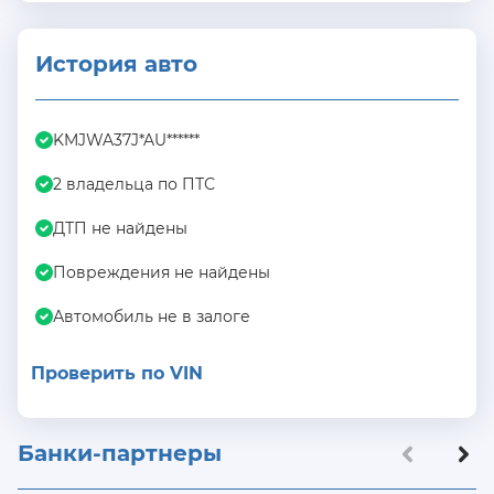
История авто
KMJWA37J*AU******
2 владельца по ПТС
ДТП не найдены
Повреждения не найдены
Автомобиль не в залоге
Проверить по VIN
Банки-партнеры