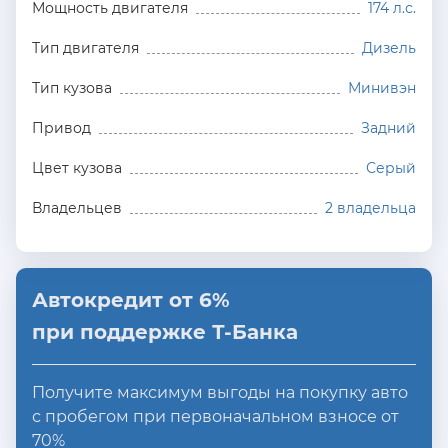
Мощность двигателя
174 л.с.
Тип двигателя
Дизель
Тип кузова
Минивэн
Привод
Задний
Цвет кузова
Серый
Владельцев
2 владельца
Автокредит от 6%
при поддержке Т-Банка
Получите максимум выгоды на покупку авто
с пробегом при первоначальном взносе от
70%