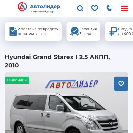
Меню
сайта
2 платежа по кредиту
Гарантия
Скидка
оплатим за вас
3 года
до 400 
Hyundai Grand Starex I 2.5 АКПП,
2010
В наличии