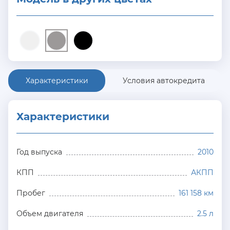
Характеристики
Условия автокредита
Характеристики
Год выпуска
2010
КПП
АКПП
Пробег
161 158 км
Объем двигателя
2.5 л