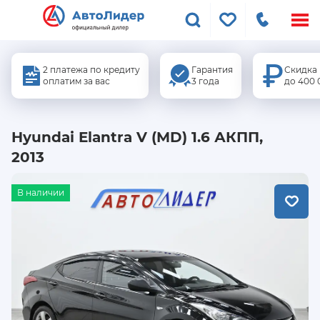
Меню
сайта
2 платежа по кредиту
Гарантия
Скидка
оплатим за вас
3 года
до 400 
Hyundai Elantra V (MD) 1.6 АКПП,
2013
В наличии