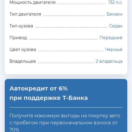
Мощность двигателя
132 л.с.
Тип двигателя
Бензин
Тип кузова
Седан
Привод
Передний
Цвет кузова
Черный
Владельцев
2 владельца
Автокредит от 6%
при поддержке Т-Банка
Получите максимум выгоды на покупку авто
с пробегом при первоначальном взносе от
70%