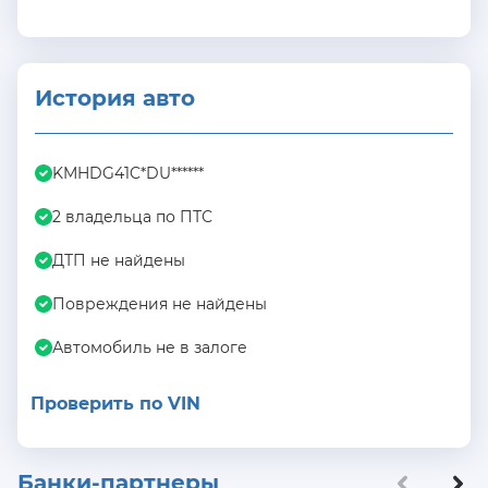
История авто
KMHDG41C*DU******
2 владельца по ПТС
ДТП не найдены
Повреждения не найдены
Автомобиль не в залоге
Проверить по VIN
Банки-партнеры