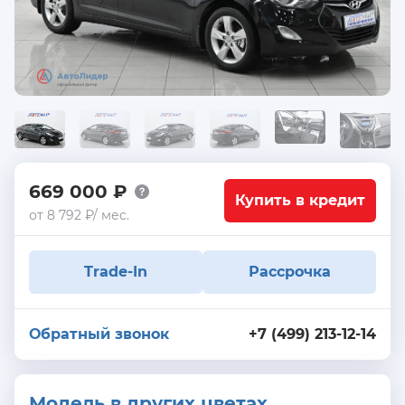
669 000 ₽
Купить в кредит
от 8 792 ₽/ мес.
Trade-In
Рассрочка
Обратный звонок
+7 (499) 213-12-14
Модель в других цветах