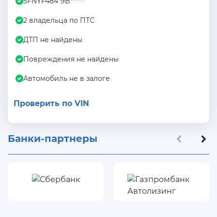
5FNYF484*9B******
2 владельца по ПТС
ДТП не найдены
Повреждения не найдены
Автомобиль не в залоге
Проверить по VIN
Банки-партнеры