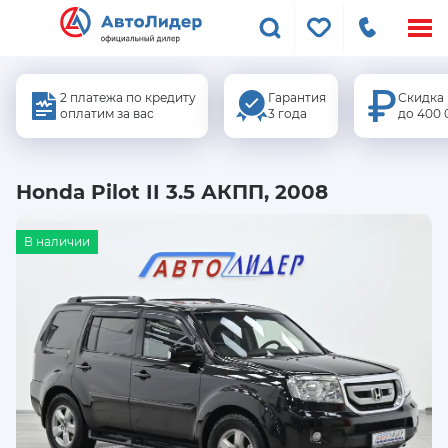
Меню
сайта
2 платежа по кредиту
Гарантия
Скидка
оплатим за вас
3 года
до 400 
Honda Pilot II 3.5 АКПП, 2008
В наличии