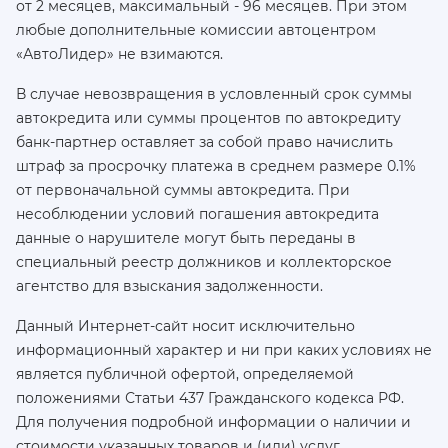
от 2 месяцев, максимальный - 96 месяцев. При этом
любые дополнительные комиссии автоцентром
«АвтоЛидер» не взимаются.
В случае невозвращения в условленный срок суммы
автокредита или суммы процентов по автокредиту
банк-партнер оставляет за собой право начислить
штраф за просрочку платежа в среднем размере 0.1%
от первоначальной суммы автокредита. При
несоблюдении условий погашения автокредита
данные о нарушителе могут быть переданы в
специальный реестр должников и коллекторское
агентство для взыскания задолженности.
Данный Интернет-сайт носит исключительно
информационный характер и ни при каких условиях не
является публичной офертой, определяемой
положениями Статьи 437 Гражданского кодекса РФ.
Для получения подробной информации о наличии и
стоимости указанных товаров и (или) услуг,