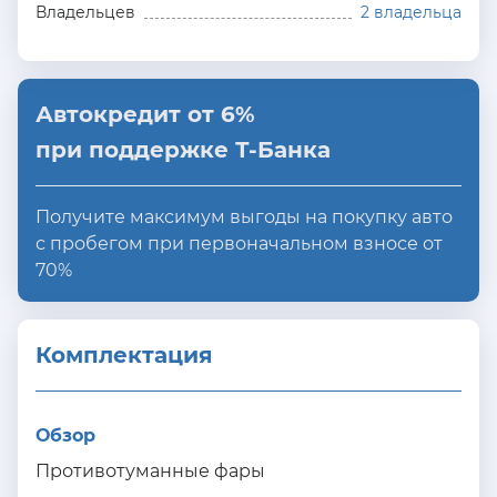
Владельцев
2 владельца
Автокредит от 6%
при поддержке Т-Банка
Получите максимум выгоды на покупку авто
с пробегом при первоначальном взносе от
70%
Комплектация 
Обзор
Противотуманные фары