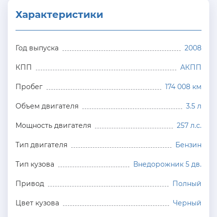
Характеристики
Год выпуска
2008
КПП
АКПП
Пробег
174 008 км
Объем двигателя
3.5 л
Мощность двигателя
257 л.с.
Тип двигателя
Бензин
Тип кузова
Внедорожник 5 дв.
Привод
Полный
Цвет кузова
Черный