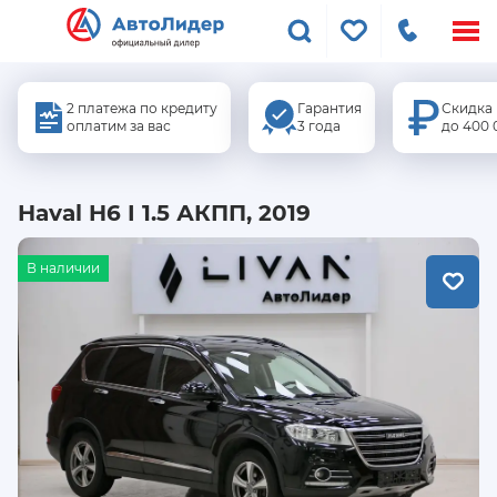
Меню
сайта
2 платежа по кредиту
Гарантия
Скидка
оплатим за вас
3 года
до 400 
Haval H6 I 1.5 АКПП, 2019
В наличии