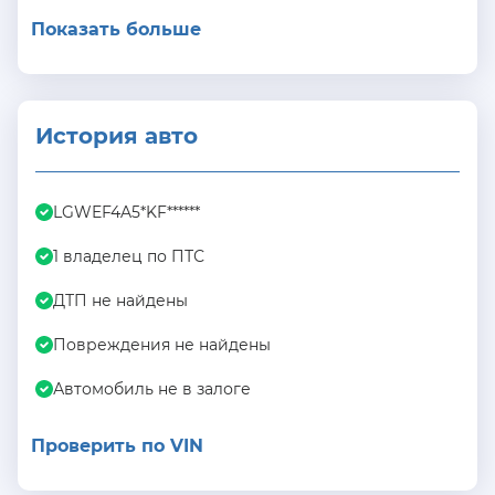
Показать больше
История авто
LGWEF4A5*KF******
1 владелец по ПТС
ДТП не найдены
Повреждения не найдены
Автомобиль не в залоге
Проверить по VIN