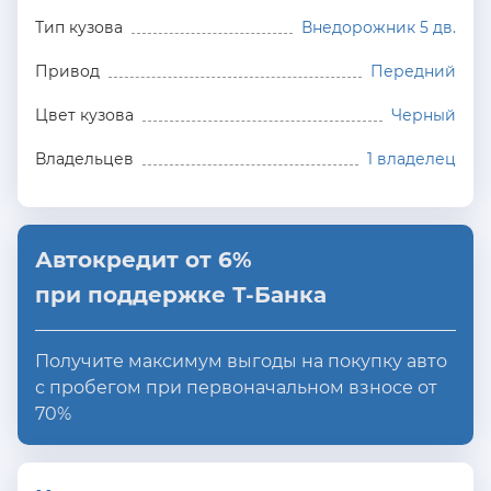
Тип кузова
Внедорожник 5 дв.
Привод
Передний
Цвет кузова
Черный
Владельцев
1 владелец
Автокредит от 6%
при поддержке Т-Банка
Получите максимум выгоды на покупку авто
с пробегом при первоначальном взносе от
70%