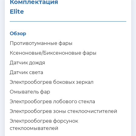
Комплектация 
Elite
Обзор
Противотуманные фары
Ксеноновые/Биксеноновые фары
Датчик дождя
Датчик света
Электрообогрев боковых зеркал
Омыватель фар
Электрообогрев лобового стекла
Электрообогрев зоны стеклоочистителей
Электрообогрев форсунок
стеклоомывателей