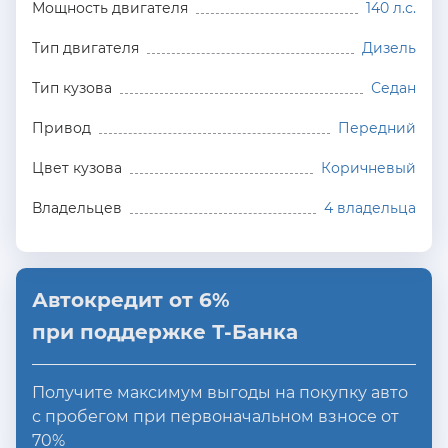
Мощность двигателя
140 л.с.
Тип двигателя
Дизель
Тип кузова
Седан
Привод
Передний
Цвет кузова
Коричневый
Владельцев
4 владельца
Автокредит от 6%
при поддержке Т-Банка
Получите максимум выгоды на покупку авто
с пробегом при первоначальном взносе от
70%