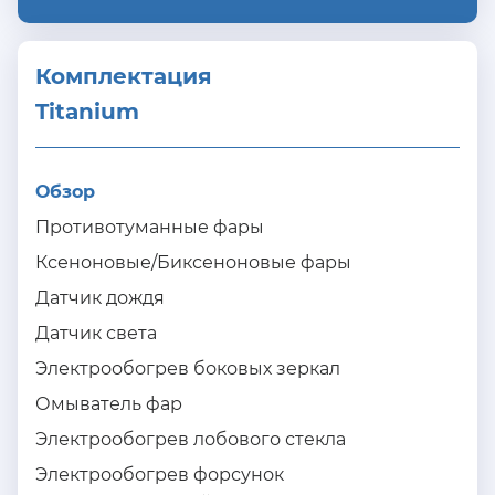
Комплектация 
Titanium
Обзор
Противотуманные фары
Ксеноновые/Биксеноновые фары
Датчик дождя
Датчик света
Электрообогрев боковых зеркал
Омыватель фар
Электрообогрев лобового стекла
Электрообогрев форсунок