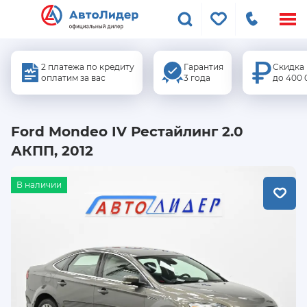
Меню
сайта
2 платежа по кредиту
Гарантия
Скидка
оплатим за вас
3 года
до 400 
Ford Mondeo IV Рестайлинг 2.0
АКПП, 2012
В наличии