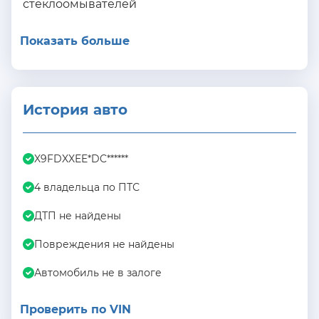
стеклоомывателей
Показать больше
История авто
X9FDXXEE*DC******
4 владельца по ПТС
ДТП не найдены
Повреждения не найдены
Автомобиль не в залоге
Проверить по VIN