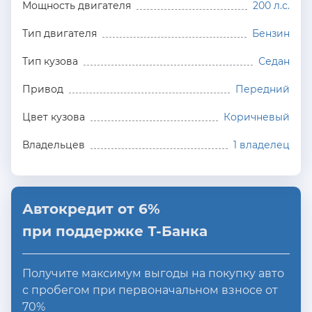
Мощность двигателя
200 л.с.
Тип двигателя
Бензин
Тип кузова
Седан
Привод
Передний
Цвет кузова
Коричневый
Владельцев
1 владелец
Автокредит от 6%
при поддержке Т-Банка
Получите максимум выгоды на покупку авто
с пробегом при первоначальном взносе от
70%