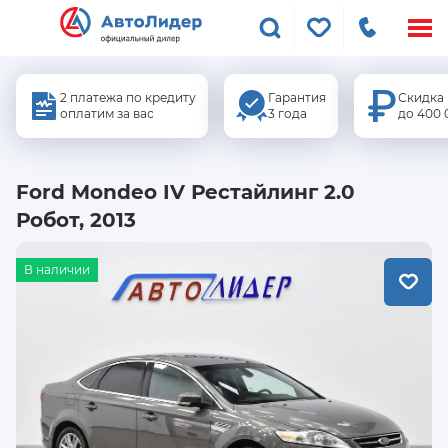
Меню
сайта
2 платежа по кредиту
Гарантия
Скидка
оплатим за вас
3 года
до 400 
Ford Mondeo IV Рестайлинг 2.0
Робот, 2013
В наличии