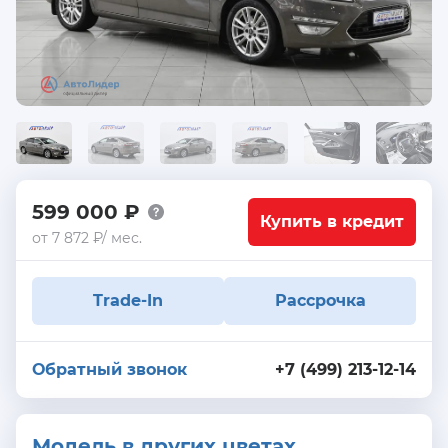
599 000 ₽
Купить в кредит
от 7 872 ₽/ мес.
Trade-In
Рассрочка
Обратный звонок
+7 (499) 213-12-14
Модель в других цветах