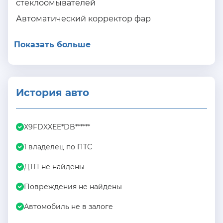
стеклоомывателей
Автоматический корректор фар
Показать больше
История авто
X9FDXXEE*DB******
1 владелец по ПТС
ДТП не найдены
Повреждения не найдены
Автомобиль не в залоге