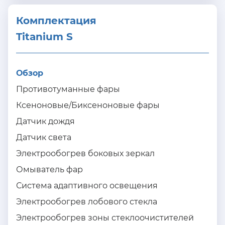
Комплектация 
Titanium S
Обзор
Противотуманные фары
Ксеноновые/Биксеноновые фары
Датчик дождя
Датчик света
Электрообогрев боковых зеркал
Омыватель фар
Система адаптивного освещения
Электрообогрев лобового стекла
Электрообогрев зоны стеклоочистителей