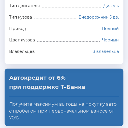
Тип двигателя
Дизель
Тип кузова
Внедорожник 5 дв.
Привод
Полный
Цвет кузова
Черный
Владельцев
3 владельца
Автокредит от 6%
при поддержке Т-Банка
Получите максимум выгоды на покупку авто
с пробегом при первоначальном взносе от
70%