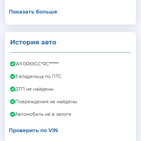
Показать больше
История авто
WF0RXXGC*RC******
3 владельца по ПТС
ДТП не найдены
Повреждения не найдены
Автомобиль не в залоге
Проверить по VIN