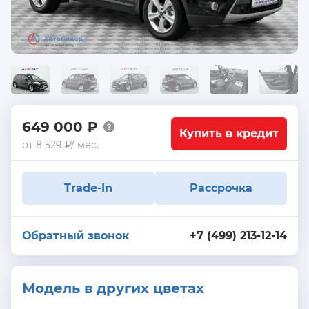
649 000 ₽
Купить в кредит
от 8 529 ₽/ мес.
Trade-In
Рассрочка
Обратный звонок
+7 (499) 213-12-14
Модель в других цветах