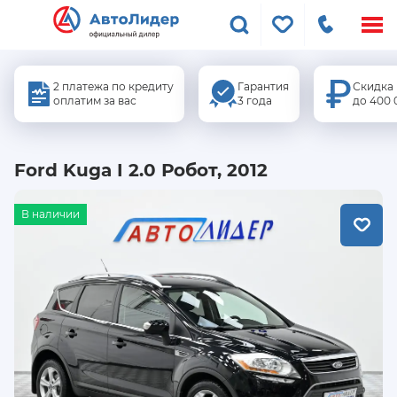
Меню
сайта
2 платежа по кредиту
Гарантия
Скидка
оплатим за вас
3 года
до 400 
Ford Kuga I 2.0 Робот, 2012
В наличии