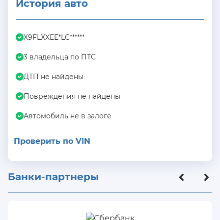
История авто
X9FLXXEE*LC******
3 владельца по ПТС
ДТП не найдены
Повреждения не найдены
Автомобиль не в залоге
Проверить по VIN
Банки-партнеры