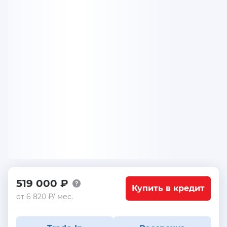
519 000 ₽
Купить в кредит
от 6 820 ₽/ мес.