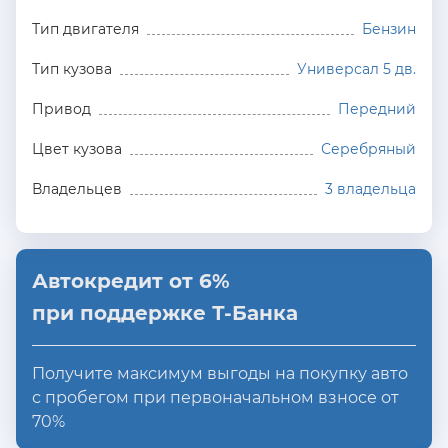
Тип двигателя
Бензин
Тип кузова
Универсал 5 дв.
Привод
Передний
Цвет кузова
Серебряный
Владельцев
3 владельца
Автокредит от 6%
при поддержке Т-Банка
Получите максимум выгоды на покупку авто
с пробегом при первоначальном взносе от
70%