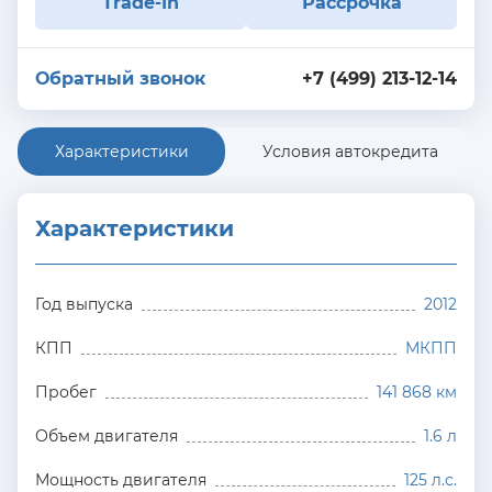
Trade-In
Рассрочка
Обратный звонок
+7 (499) 213-12-14
Характеристики
Условия автокредита
Характеристики
Год выпуска
2012
КПП
МКПП
Пробег
141 868 км
Объем двигателя
1.6 л
Мощность двигателя
125 л.с.