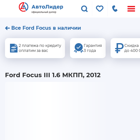
Меню
сайта
Все Ford Focus в наличии
2 платежа по кредиту
Гарантия
Скидка
оплатим за вас
3 года
до 400 
Ford Focus III 1.6 МКПП, 2012