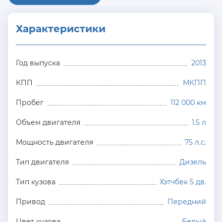
Характеристики
Год выпуска
2013
КПП
МКПП
Пробег
112 000 км
Объем двигателя
1.5 л
Мощность двигателя
75 л.с.
Тип двигателя
Дизель
Тип кузова
Хэтчбек 5 дв.
Привод
Передний
Цвет кузова
Белый