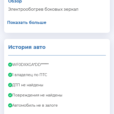
Обзор
Электрообогрев боковых зеркал
Показать больше
История авто
WF0DXXGA*DD******
1 владелец по ПТС
ДТП не найдены
Повреждения не найдены
Автомобиль не в залоге