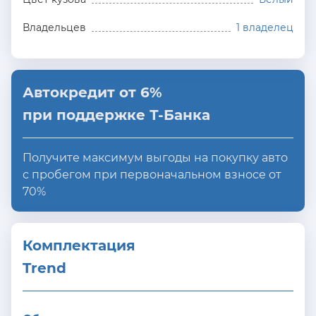
Владельцев
1 владелец
Автокредит от 6%
при поддержке Т-Банка
Получите максимум выгоды на покупку авто
с пробегом при первоначальном взносе от
70%
Комплектация 
Trend