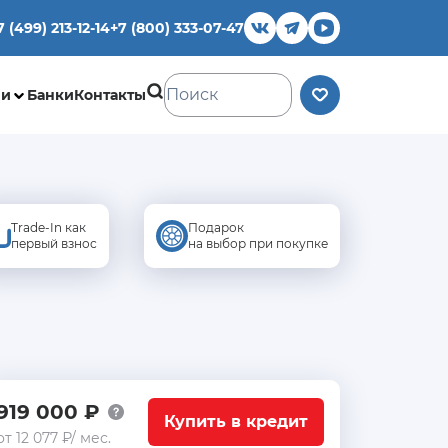
7 (499) 213-12-14
+7 (800) 333-07-47
ии
Банки
Контакты
Trade-In как
Подарок
первый взнос
на выбор при покупке
919 000 ₽
Купить в кредит
от 12 077 ₽/ мес.