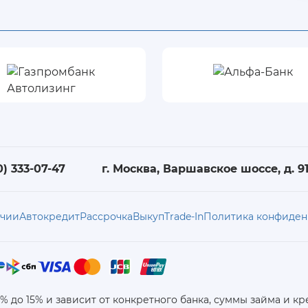
0) 333-07-47
г. Москва, Варшавское шоссе, д. 91,
ичии
Автокредит
Рассрочка
Выкуп
Trade-In
Политика конфиден
6% до 15% и зависит от конкретного банка, суммы займа и