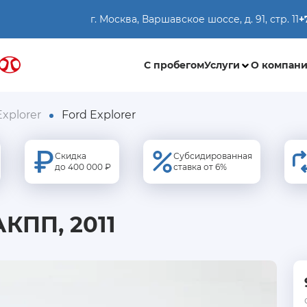
г. Москва, Варшавское шоссе, д. 91, стр. 11
+
С пробегом
Услуги
О компан
Explorer
Ford Explorer
Скидка
Субсидированная
до 400 000 ₽
ставка от 6%
АКПП, 2011