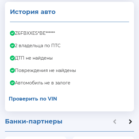
История авто
Z6FBXXES*BE******
2 владельца по ПТС
ДТП не найдены
Повреждения не найдены
Автомобиль не в залоге
Проверить по VIN
Банки-партнеры