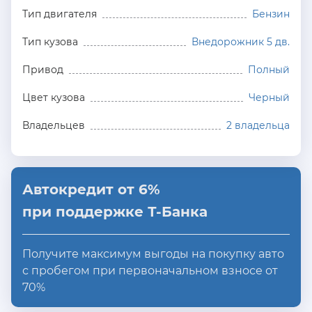
Тип двигателя
Бензин
Тип кузова
Внедорожник 5 дв.
Привод
Полный
Цвет кузова
Черный
Владельцев
2 владельца
Автокредит от 6%
при поддержке Т-Банка
Получите максимум выгоды на покупку авто
с пробегом при первоначальном взносе от
70%