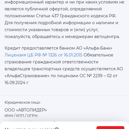
информационный характер и ни при каких условиях не
является публичной офертой, определяемой
положениями Статьи 437 Гражданского кодекса РФ.
Для получения подробной информации о наличии и
стоимости указанных товаров и (или) услуг,
пожалуйста, обращайтесь к менеджерам автоцентра.
Кредит предоставляется банком АО «Альфа-Банк»
Лицензия ЦБ РФ № 1326 от 16.01.2015
Обязательное
страхование гражданской ответственности
владельцев транспортных средств осуществляется AO
«АльфаСтрахование»
по лицензии ОС № 2239 – 02 от
16.09.2024 г
Юридическое лицо:
ООО «АВТОЛИДЕР»
ИНН / КПП / ОГРН:
7726402915 / 772601001 / 1177746487918
Физический / юридический адрес: