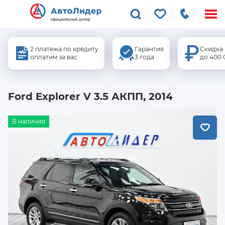
Меню
сайта
2 платежа по кредиту
Гарантия
Скидка
оплатим за вас
3 года
до 400 
Ford Explorer V 3.5 АКПП, 2014
В наличии