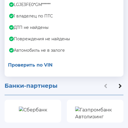
LGJE3FE0*GM******
1 владелец по ПТС
ДТП не найдены
Повреждения не найдены
Автомобиль не в залоге
Проверить по VIN
Банки-партнеры