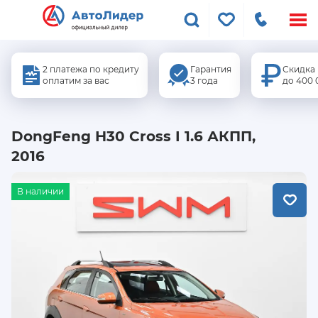
Меню
сайта
2 платежа по кредиту
Гарантия
Скидка
оплатим за вас
3 года
до 400 
DongFeng H30 Cross I 1.6 АКПП,
2016
В наличии