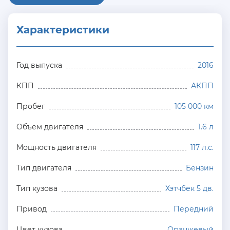
Характеристики
Год выпуска
2016
КПП
АКПП
Пробег
105 000 км
Объем двигателя
1.6 л
Мощность двигателя
117 л.с.
Тип двигателя
Бензин
Тип кузова
Хэтчбек 5 дв.
Привод
Передний
Цвет кузова
Оранжевый