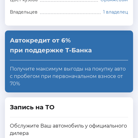
Владельцев
1 владелец
Автокредит от 6%
при поддержке Т-Банка
Получите максимум выгоды на покупку авто
с пробегом при первоначальном взносе от
70%
Запись на ТО
Обслужите Ваш автомобиль у официального
дилера