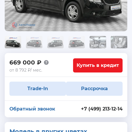
669 000 ₽
Купить в кредит
от 8 792 ₽/ мес.
Trade-In
Рассрочка
Обратный звонок
+7 (499) 213-12-14
Модель в других цветах