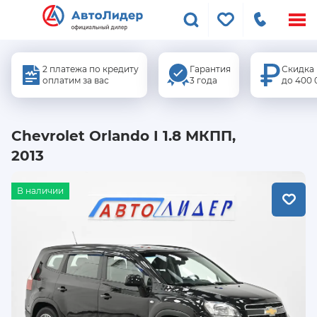
Меню
сайта
2 платежа по кредиту
Гарантия
Скидка
оплатим за вас
3 года
до 400 
Chevrolet Orlando I 1.8 МКПП,
2013
В наличии