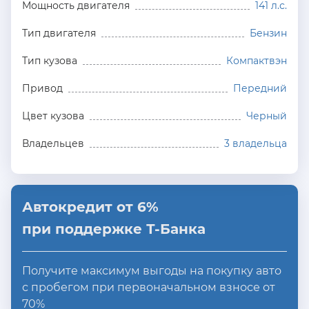
Мощность двигателя
141 л.с.
Тип двигателя
Бензин
Тип кузова
Компактвэн
Привод
Передний
Цвет кузова
Черный
Владельцев
3 владельца
Автокредит от 6%
при поддержке Т-Банка
Получите максимум выгоды на покупку авто
с пробегом при первоначальном взносе от
70%