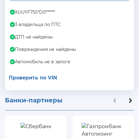
XUUYF755*D0******
3 владельца по ПТС
ДТП не найдены
Повреждения не найдены
Автомобиль не в залоге
Проверить по VIN
Банки-партнеры