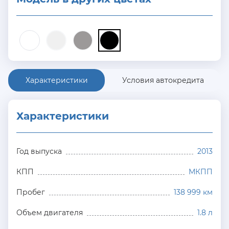
Характеристики
Условия автокредита
Характеристики
Год выпуска
2013
КПП
МКПП
Пробег
138 999 км
Объем двигателя
1.8 л