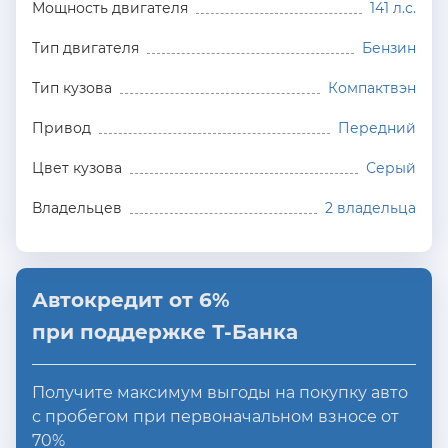
Мощность двигателя
141 л.с.
Тип двигателя
Бензин
Тип кузова
Компактвэн
Привод
Передний
Цвет кузова
Серый
Владельцев
2 владельца
Автокредит от 6%
при поддержке Т-Банка
Получите максимум выгоды на покупку авто
с пробегом при первоначальном взносе от
70%