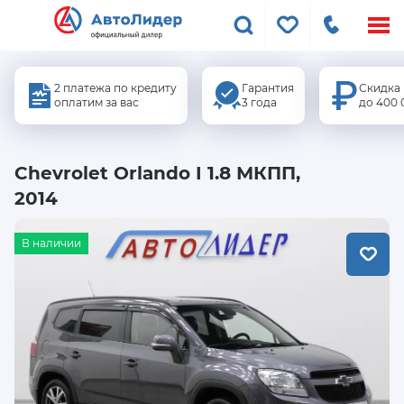
Меню
сайта
2 платежа по кредиту
Гарантия
Скидка
оплатим за вас
3 года
до 400 
Chevrolet Orlando I 1.8 МКПП,
2014
В наличии