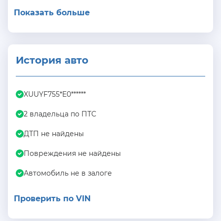
Показать больше
История авто
XUUYF755*E0******
2 владельца по ПТС
ДТП не найдены
Повреждения не найдены
Автомобиль не в залоге
Проверить по VIN