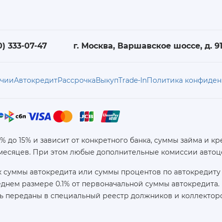
0) 333-07-47
г. Москва, Варшавское шоссе, д. 91,
ичии
Автокредит
Рассрочка
Выкуп
Trade-In
Политика конфиден
6% до 15% и зависит от конкретного банка, суммы займа и
 месяцев. При этом любые дополнительные комиссии автоц
 суммы автокредита или суммы процентов по автокредиту 
реднем размере 0.1% от первоначальной суммы автокредит
ь переданы в специальный реестр должников и коллекторс