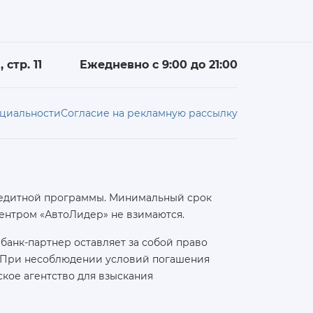
 стр. 11
Ежедневно с 9:00 до 21:00
циальности
Согласие на рекламную рассылку
 кредитной программы. Минимальный срок
ентром «АвтоЛидер» не взимаются.
банк-партнер оставляет за собой право
а. При несоблюдении условий погашения
кое агентство для взыскания