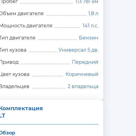
Пробег
113 781 км
Объем двигателя
1.8 л
Мощность двигателя
141 л.с.
Тип двигателя
Бензин
Тип кузова
Универсал 5 дв.
Привод
Передний
Цвет кузова
Коричневый
Владельцев
2 владельца
Комплектация 
LT
Обзор