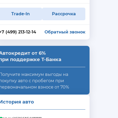
Trade-In
Рассрочка
+7 (499) 213-12-14
Обратный звонок
Автокредит от 6%
при поддержке Т-Банка
Получите максимум выгоды на
покупку авто с пробегом при
первоначальном взносе от 70%
История авто