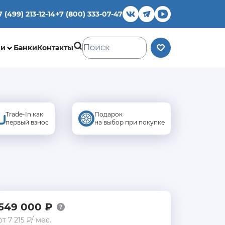
7 (499) 213-12-14
+7 (800) 333-07-47
ии
Банки
Контакты
Trade-In как
Подарок
первый взнос
на выбор при покупке
549 000 ₽
от 7 215 ₽/ мес.