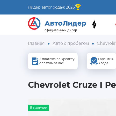
Лидер автопродаж 2026
Главная
Авто с пробегом
Chevrole
2 платежа по кредиту
Гарантия
оплатим за вас
3 года
Chevrolet Cruze I Р
В наличии