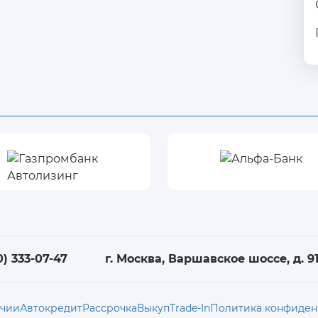
0) 333-07-47
г. Москва, Варшавское шоссе, д. 91,
ичии
Автокредит
Рассрочка
Выкуп
Trade-In
Политика конфиден