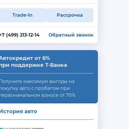
Trade-In
Рассрочка
+7 (499) 213-12-14
Обратный звонок
Автокредит от 6%
при поддержке Т-Банка
Получите максимум выгоды на
покупку авто с пробегом при
первоначальном взносе от 70%
История авто