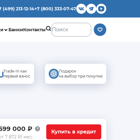
7 (499) 213-12-14
+7 (800) 333-07-47
ии
Банки
Контакты
Trade-In как
Подарок
первый взнос
на выбор при покупке
599 000 ₽
Купить в кредит
от 7 872 ₽/ мес.