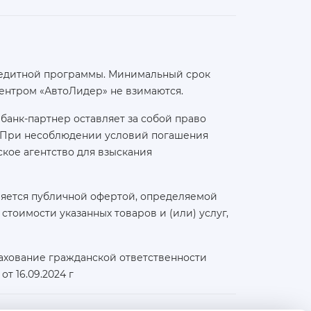
 кредитной программы. Минимальный срок
ентром «АвтоЛидер» не взимаются.
банк-партнер оставляет за собой право
а. При несоблюдении условий погашения
кое агентство для взыскания
ляется публичной офертой, определяемой
тоимости указанных товаров и (или) услуг,
ахование гражданской ответственности
т 16.09.2024 г