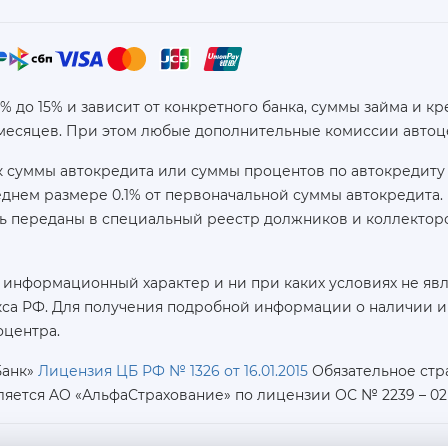
6% до 15% и зависит от конкретного банка, суммы займа и
 месяцев. При этом любые дополнительные комиссии автоц
 суммы автокредита или суммы процентов по автокредиту 
реднем размере 0.1% от первоначальной суммы автокредит
ь переданы в специальный реестр должников и коллекторс
 информационный характер и ни при каких условиях не яв
са РФ. Для получения подробной информации о наличии и с
оцентра.
Банк»
Лицензия ЦБ РФ № 1326 от 16.01.2015
Обязательное стр
ляется AO «АльфаСтрахование»
по лицензии ОС № 2239 – 02 о