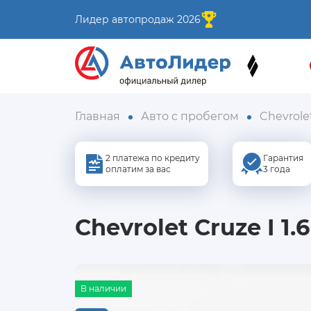
Лидер автопродаж 2026
Главная
Авто с пробегом
Chevrole
2 платежа по кредиту
Гарантия
оплатим за вас
3 года
Chevrolet Cruze I 1.
В наличии