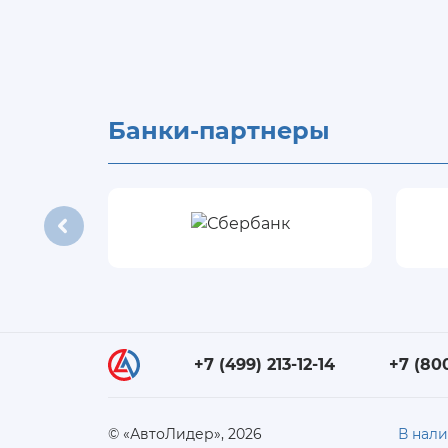
Банки-партнеры
+7 (499) 213-12-14
+7 (80
© «АвтоЛидер», 2026
В нал