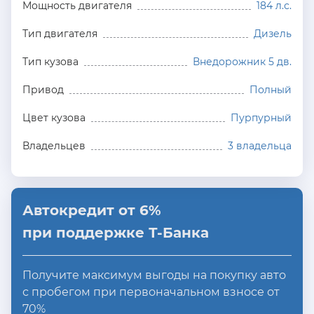
Мощность двигателя
184 л.с.
Тип двигателя
Дизель
Тип кузова
Внедорожник 5 дв.
Привод
Полный
Цвет кузова
Пурпурный
Владельцев
3 владельца
Автокредит от 6%
при поддержке Т-Банка
Получите максимум выгоды на покупку авто
с пробегом при первоначальном взносе от
70%