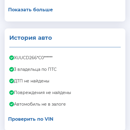
Показать больше
История авто
XUUCD266*C0******
3 владельца по ПТС
ДТП не найдены
Повреждения не найдены
Автомобиль не в залоге
Проверить по VIN