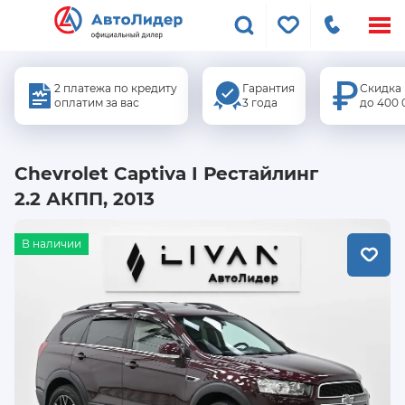
Меню
сайта
2 платежа по кредиту
Гарантия
Скидка
оплатим за вас
3 года
до 400 
Chevrolet Captiva I Рестайлинг
2.2 АКПП, 2013
В наличии