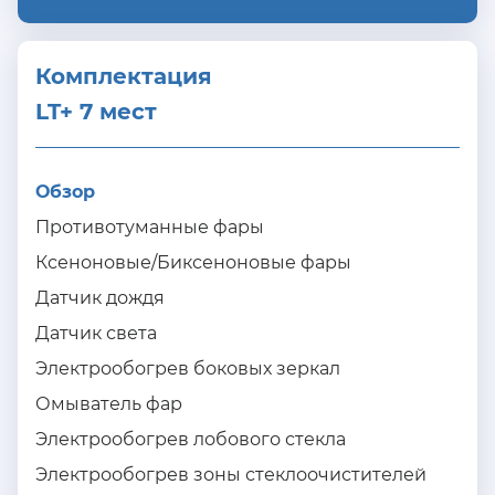
Комплектация 
LT+ 7 мест
Обзор
Противотуманные фары
Ксеноновые/Биксеноновые фары
Датчик дождя
Датчик света
Электрообогрев боковых зеркал
Омыватель фар
Электрообогрев лобового стекла
Электрообогрев зоны стеклоочистителей