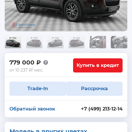
779 000 ₽
Купить в кредит
от 10 237 ₽/ мес.
Trade-In
Рассрочка
Обратный звонок
+7 (499) 213-12-14
Модель в других цветах