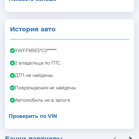
История авто
XWFFN9E5*C0******
2 владельца по ПТС
ДТП не найдены
Повреждения не найдены
Автомобиль не в залоге
Проверить по VIN
Банки-партнеры