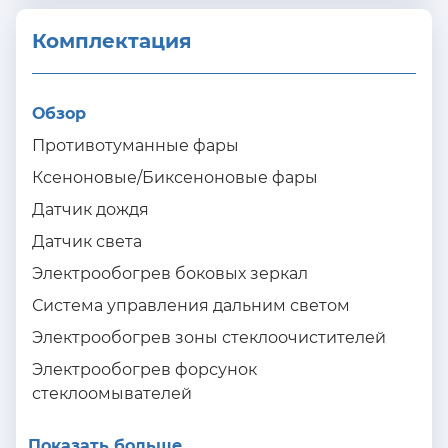
Комплектация 
Обзор
Противотуманные фары
Ксеноновые/Биксеноновые фары
Датчик дождя
Датчик света
Электрообогрев боковых зеркал
Система управления дальним светом
Электрообогрев зоны стеклоочистителей
Электрообогрев форсунок
стеклоомывателей
Показать больше