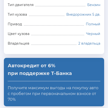
Тип двигателя
Бензин
Тип кузова
Внедорожник 5 дв.
Привод
Полный
Цвет кузова
Черный
Владельцев
2 владельца
Автокредит от 6%
при поддержке Т-Банка
Получите максимум выгоды на покупку авто
с пробегом при первоначальном взносе от
70%