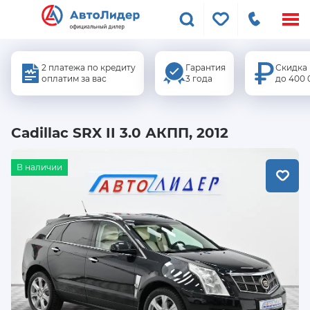
Меню
сайта
2 платежа по кредиту
Гарантия
Скидка
оплатим за вас
3 года
до 400 
Cadillac SRX II 3.0 АКПП, 2012
В наличии