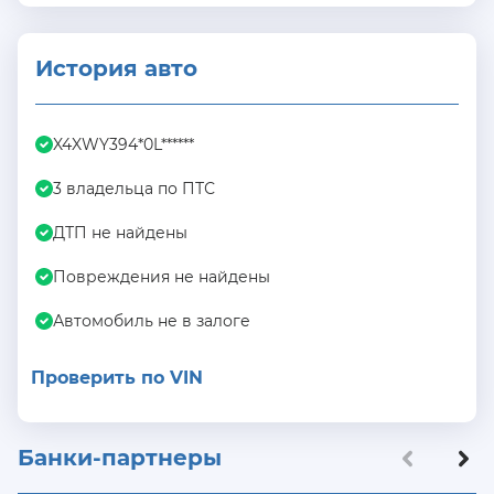
История авто
X4XWY394*0L******
3 владельца по ПТС
ДТП не найдены
Повреждения не найдены
Автомобиль не в залоге
Проверить по VIN
Банки-партнеры