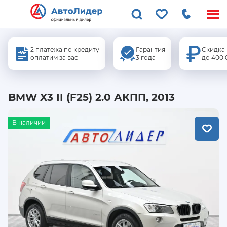
Меню
сайта
2 платежа по кредиту
Гарантия
Скидка
оплатим за вас
3 года
до 400 
BMW X3 II (F25) 2.0 АКПП, 2013
В наличии