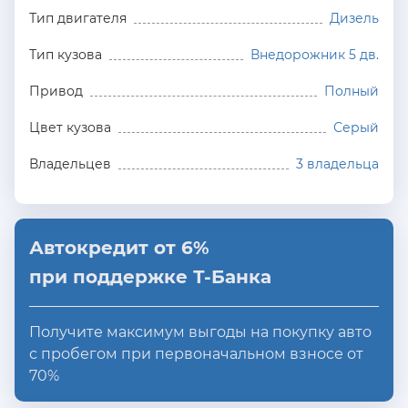
Тип двигателя
Дизель
Тип кузова
Внедорожник 5 дв.
Привод
Полный
Цвет кузова
Серый
Владельцев
3 владельца
Автокредит от 6%
при поддержке Т-Банка
Получите максимум выгоды на покупку авто
с пробегом при первоначальном взносе от
70%