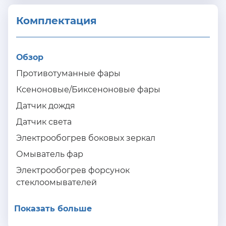
Комплектация 
Обзор
Противотуманные фары
Ксеноновые/Биксеноновые фары
Датчик дождя
Датчик света
Электрообогрев боковых зеркал
Омыватель фар
Электрообогрев форсунок
стеклоомывателей
Показать больше