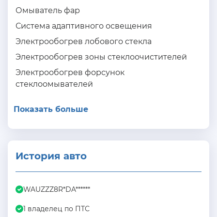
Омыватель фар
Система адаптивного освещения
Электрообогрев лобового стекла
Электрообогрев зоны стеклоочистителей
Электрообогрев форсунок
стеклоомывателей
Показать больше
История авто
WAUZZZ8R*DA******
1 владелец по ПТС