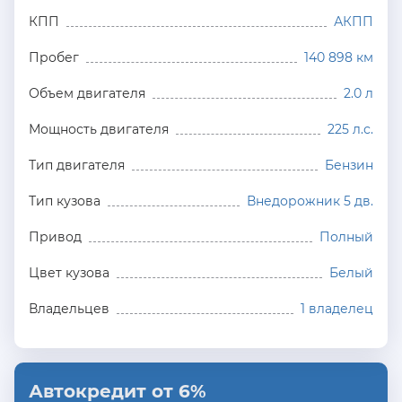
КПП
АКПП
Пробег
140 898 км
Объем двигателя
2.0 л
Мощность двигателя
225 л.с.
Тип двигателя
Бензин
Тип кузова
Внедорожник 5 дв.
Привод
Полный
Цвет кузова
Белый
Владельцев
1 владелец
Автокредит от 6%