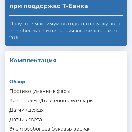
при поддержке Т-Банка
Получите максимум выгоды на покупку авто
с пробегом при первоначальном взносе от
70%
Комплектация 
Обзор
Противотуманные фары
Ксеноновые/Биксеноновые фары
Датчик дождя
Датчик света
Электрообогрев боковых зеркал