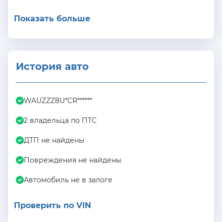
Показать больше
История авто
WAUZZZ8U*CR******
2 владельца по ПТС
ДТП не найдены
Повреждения не найдены
Автомобиль не в залоге
Проверить по VIN