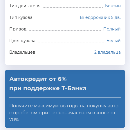
Тип двигателя
Бензин
Тип кузова
Внедорожник 5 дв.
Привод
Полный
Цвет кузова
Белый
Владельцев
2 владельца
Автокредит от 6%
при поддержке Т-Банка
Получите максимум выгоды на покупку авто
с пробегом при первоначальном взносе от
70%