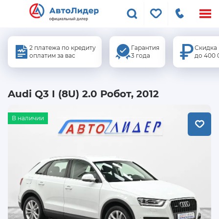
Меню
сайта
2 платежа по кредиту
Гарантия
Скидка
оплатим за вас
3 года
до 400 
Audi Q3 I (8U) 2.0 Робот, 2012
В наличии