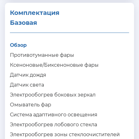
Комплектация 
Базовая
Обзор
Противотуманные фары
Ксеноновые/Биксеноновые фары
Датчик дождя
Датчик света
Электрообогрев боковых зеркал
Омыватель фар
Система адаптивного освещения
Электрообогрев лобового стекла
Электрообогрев зоны стеклоочистителей