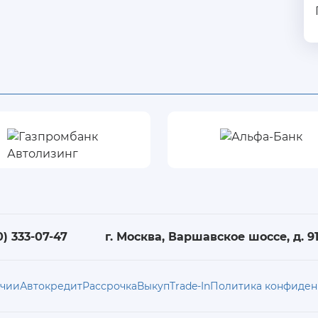
0) 333-07-47
г. Москва, Варшавское шоссе, д. 91,
ичии
Автокредит
Рассрочка
Выкуп
Trade-In
Политика конфиден