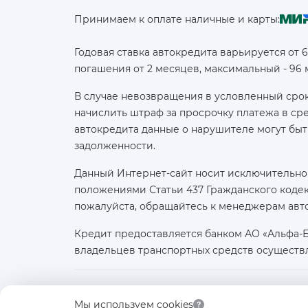
Принимаем к оплате наличные и карты:
Годовая ставка автокредита варьируется от 
погашения от 2 месяцев, максимальный - 96
В случае невозвращения в условленный срок
начислить штраф за просрочку платежа в с
автокредита данные о нарушителе могут быт
задолженности.
Данный Интернет-сайт носит исключительно
положениями Статьи 437 Гражданского кодек
пожалуйста, обращайтесь к менеджерам авт
Кредит предоставляется банком АО «Альфа-
владельцев транспортных средств осуществ
Юридическое лицо:
Мы используем cookies