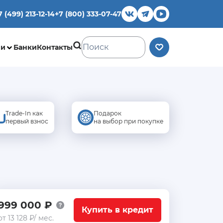
7 (499) 213-12-14
+7 (800) 333-07-47
ии
Банки
Контакты
Trade-In как
Подарок
первый взнос
на выбор при покупке
999 000 ₽
Купить в кредит
от 13 128 ₽/ мес.