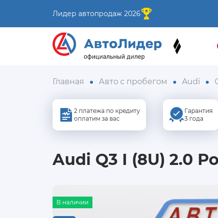
Лидер автопродаж 2026
Главная
Авто с пробегом
Audi
2 платежа по кредиту
Гарантия
оплатим за вас
3 года
Audi Q3 I (8U) 2.0 Р
В наличии