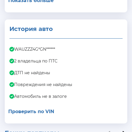
Показать больше
История авто
WAUZZZ4G*GN******
2 владельца по ПТС
ДТП не найдены
Повреждения не найдены
Автомобиль не в залоге
Проверить по VIN