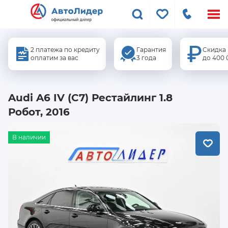
Меню
сайта
2 платежа по кредиту
Гарантия
Скидка
оплатим за вас
3 года
до 400 
Audi A6 IV (C7) Рестайлинг 1.8
Робот, 2016
В наличии