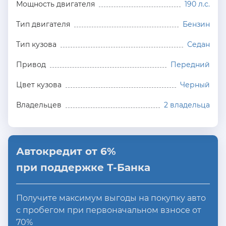
Мощность двигателя
190 л.с.
Тип двигателя
Бензин
Тип кузова
Седан
Привод
Передний
Цвет кузова
Черный
Владельцев
2 владельца
Автокредит от 6%
при поддержке Т-Банка
Получите максимум выгоды на покупку авто
с пробегом при первоначальном взносе от
70%