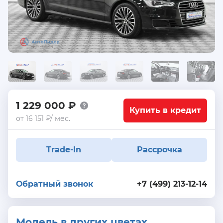
1 229 000 ₽
Купить в кредит
от 16 151 ₽/ мес.
Trade-In
Рассрочка
Обратный звонок
+7 (499) 213-12-14
Модель в других цветах