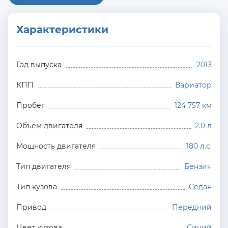
Характеристики
Год выпуска
2013
КПП
Вариатор
Пробег
124 757 км
Объем двигателя
2.0 л
Мощность двигателя
180 л.с.
Тип двигателя
Бензин
Тип кузова
Седан
Привод
Передний
Цвет кузова
Синий