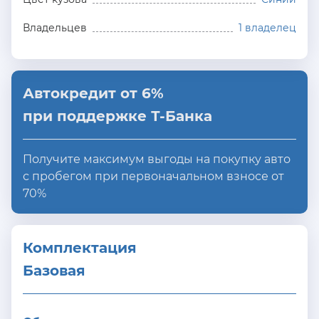
Владельцев
1 владелец
Автокредит от 6%
при поддержке Т-Банка
Получите максимум выгоды на покупку авто
с пробегом при первоначальном взносе от
70%
Комплектация 
Базовая