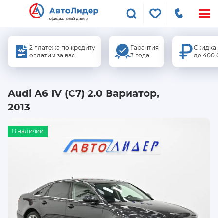
Меню
сайта
2 платежа по кредиту
Гарантия
Скидка
оплатим за вас
3 года
до 400 
Audi A6 IV (C7) 2.0 Вариатор,
2013
В наличии