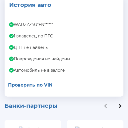
История авто
WAUZZZ4G*EN******
1 владелец по ПТС
ДТП не найдены
Повреждения не найдены
Автомобиль не в залоге
Проверить по VIN
Банки-партнеры